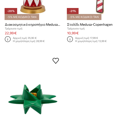
-20%
-21%
-5% ΜΕ ΚΩΔΙΚΟ: TAN
-5% ΜΕ ΚΩΔΙΚΟ: TAN
Διακοσμητικό κηροπήγιο Medusa-Copenhagen
Στολίδι Medusa-Copenhagen
Τρέχουσα τιμή:
Τρέχουσα τιμή:
22,99 €
10,99 €
Αρχική τιμή:
35,90 €
Αρχική τιμή:
17,99 €
Η χαμηλότερη τιμή:
28,99 €
Η χαμηλότερη τιμή:
13,99 €