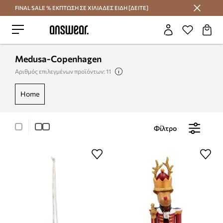
FINAL SALE % ΕΚΠΤΩΣΗ ΣΕ ΧΙΛΙΑΔΕΣ ΕΙΔΗ [ΔΕΙΤΕ]
Εξοικονομήστε με το Answear Club
Medusa-Copenhagen
Αριθμός επιλεγμένων προϊόντων: 11
home
Φίλτρο