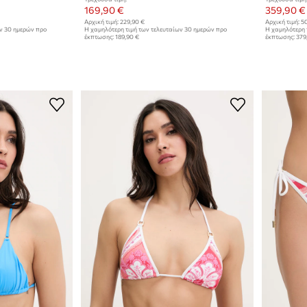
169,90 €
359,90 €
Αρχική τιμή:
229,90 €
Αρχική τιμή:
50
ων 30 ημερών προ
Η χαμηλότερη τιμή των τελευταίων 30 ημερών προ
Η χαμηλότερη 
έκπτωσης:
189,90 €
έκπτωσης:
379