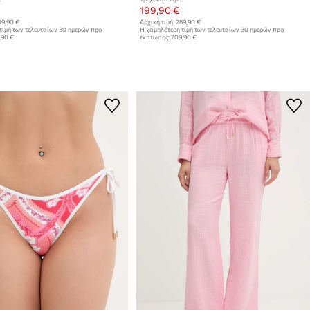
199,90 €
9,90 €
Αρχική τιμή:
289,90 €
τιμή των τελευταίων 30 ημερών προ
Η χαμηλότερη τιμή των τελευταίων 30 ημερών προ
,90 €
έκπτωσης:
209,90 €