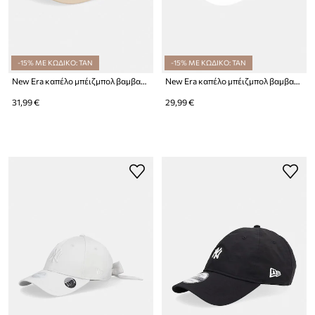
-15% ΜΕ ΚΩΔΙΚΟ: TAN
-15% ΜΕ ΚΩΔΙΚΟ: TAN
New Era καπέλο μπέιζμπολ βαμβακερό LE EFRAME LA DODGERS
New Era καπέλο μπέιζμπολ βαμβακερό FLORAL INFILL 940 NYY
31,99 €
29,99 €