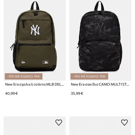
-15% ΜΕ ΚΩΔΙΚΟ: TAN
-15% ΜΕ ΚΩΔΙΚΟ: TAN
New Era σχολική τσάντα MLB DELAWARE NYY
New Era σακίδιο CAMO MULTI STADIUM NYY
40,99 €
35,99 €