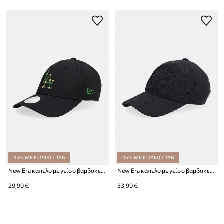
-15% ΜΕ ΚΩΔΙΚΟ: TAN
-15% ΜΕ ΚΩΔΙΚΟ: TAN
New Era καπέλο με γείσο βαμβακερό FLORAL INFILL 940 LA DODGERS
New Era καπέλο με γείσο βαμβακερό BRODERIE 920 NYY
29,99 €
33,99 €