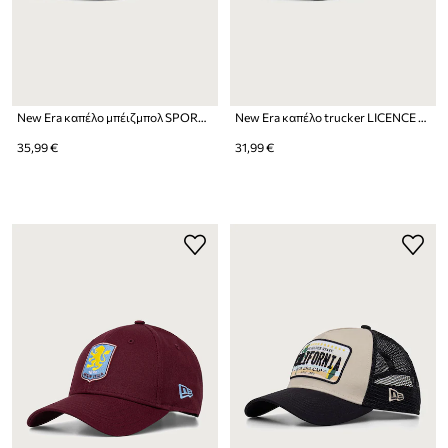
New Era καπέλο μπέιζμπολ SPORTY 9FORTY® APEX
New Era καπέλο trucker LICENCE PLATE TRUCKER
35,99 €
31,99 €