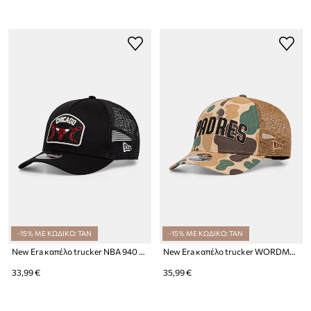
-15% ΜΕ ΚΩΔΙΚΟ: TAN
-15% ΜΕ ΚΩΔΙΚΟ: TAN
New Era καπέλο trucker NBA 940 MC TRUCKER BULLS
New Era καπέλο trucker WORDMARK CAMO 940 MC
33,99 €
35,99 €