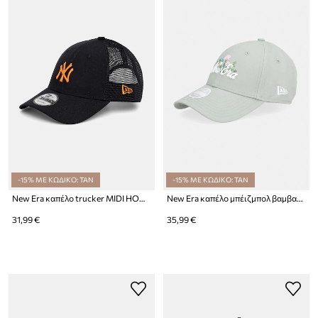
-15% ΜΕ ΚΩΔΙΚΟ: TAN
-15% ΜΕ ΚΩΔΙΚΟ: TAN
New Era καπέλο trucker MIDI HOMEFIELD 940 NYY
New Era καπέλο μπέιζμπολ βαμβακερό BEADED 940 NEWERA
31,99 €
35,99 €