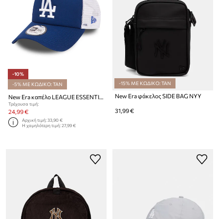
-10%
-15% ΜΕ ΚΩΔΙΚΟ: TAN
-5% ΜΕ ΚΩΔΙΚΟ: TAN
New Era φάκελος SIDE BAG NYY
New Era καπέλο LEAGUE ESSENTIAL 9TWENTY®
Τρέχουσα τιμή:
31,99 €
24,99 €
Αρχική τιμή:
33,90 €
Η χαμηλότερη τιμή:
27,99 €