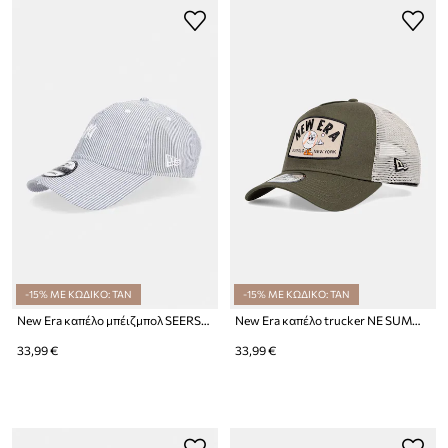
-15% ΜΕ ΚΩΔΙΚΟ: TAN
-15% ΜΕ ΚΩΔΙΚΟ: TAN
New Era καπέλο μπέιζμπολ SEERSUCKER 920 NYY
New Era καπέλο trucker NE SUMMER PATCH TRUCKER
33,99 €
33,99 €