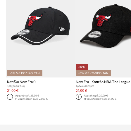
-12%
-5% ΜΕ ΚΩΔΙΚΟ: TAN
-5% ΜΕ ΚΩΔΙΚΟ: TAN
Καπέλο New Era 0
Τρέχουσα τιμή:
Τρέχουσα τιμή:
21,99 €
21,99 €
Αρχική τιμή:
33,99 €
Αρχική τιμή:
29,99 €
Η χαμηλότερη τιμή:
23,99 €
Η χαμηλότερη τιμή:
24,99 €