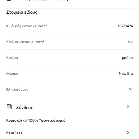
Στοιχεία είδους
Κωδικός κατασκευαστή
11579474
Χρώμα κατασκευαστή
blk
Χρώμα
μαύρο
Μάρκα
New Era
ID προϊόντος
Σύνθεση
Κύριο υλικό: 100% Υφαντικό υλικό
Ετικέτες