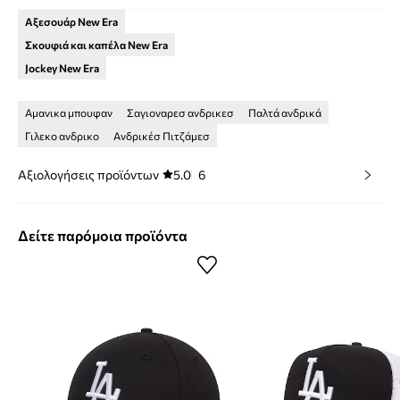
Αξεσουάρ New Era
Σκουφιά και καπέλα New Era
Jockey New Era
Αμανικα μπουφαν
Σαγιοναρεσ ανδρικεσ
Παλτά ανδρικά
Γιλεκο ανδρικο
Ανδρικέσ Πιτζάμεσ
Αξιολογήσεις προϊόντων
5.0
6
Δείτε παρόμοια προϊόντα