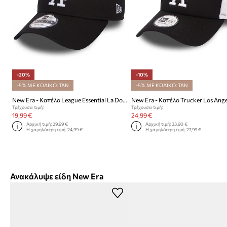
-20%
-10%
-5% ΜΕ ΚΩΔΙΚΟ: TAN
-5% ΜΕ ΚΩΔΙΚΟ: TAN
New Era - Καπέλο League Essential La Dodgers NFL THE LEAGUE
Τρέχουσα τιμή:
Τρέχουσα τιμή:
19,99 €
24,99 €
Αρχική τιμή:
29,99 €
Αρχική τιμή:
33,90 €
Η χαμηλότερη τιμή:
24,99 €
Η χαμηλότερη τιμή:
27,99 €
Ανακάλυψε είδη New Era