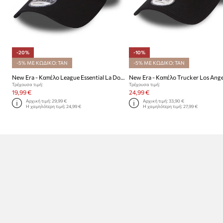
-20%
-10%
-5% ΜΕ ΚΩΔΙΚΟ: TAN
-5% ΜΕ ΚΩΔΙΚΟ: TAN
New Era - Καπέλο League Essential La Dodgers NFL THE LEAGUE
Τρέχουσα τιμή:
Τρέχουσα τιμή:
19,99 €
24,99 €
Αρχική τιμή:
29,99 €
Αρχική τιμή:
33,90 €
Η χαμηλότερη τιμή:
24,99 €
Η χαμηλότερη τιμή:
27,99 €