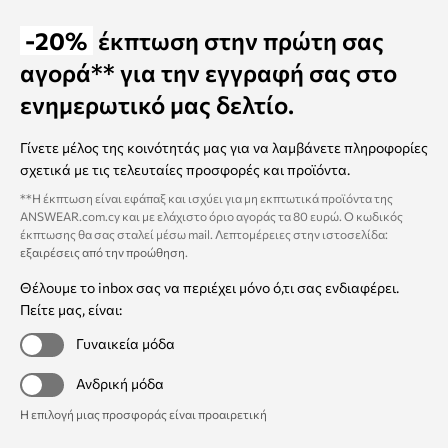
-20%
έκπτωση στην πρώτη σας
αγορά** για την εγγραφή σας στο
ενημερωτικό μας δελτίο.
Γίνετε μέλος της κοινότητάς μας για να λαμβάνετε πληροφορίες
σχετικά με τις τελευταίες προσφορές και προϊόντα.
**Η έκπτωση είναι εφάπαξ και ισχύει για μη εκπτωτικά προϊόντα της
ANSWEAR.com.cy και με ελάχιστο όριο αγοράς τα 80 ευρώ. Ο κωδικός
έκπτωσης θα σας σταλεί μέσω mail. Λεπτομέρειες στην ιστοσελίδα:
εξαιρέσεις από την προώθηση
.
Θέλουμε το inbox σας να περιέχει μόνο ό,τι σας ενδιαφέρει.
Πείτε μας, είναι:
Γυναικεία μόδα
Ανδρική μόδα
Η επιλογή μιας προσφοράς είναι προαιρετική