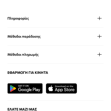
Πληροφορίες
Μέθοδοι παράδοσης
Μέθοδοι πληρωμής
ΕΦΑΡΜΟΓΉ ΓΙΑ ΚΙΝΗΤΆ
ΕΛΆΤΕ ΜΑΖΊ ΜΑΣ