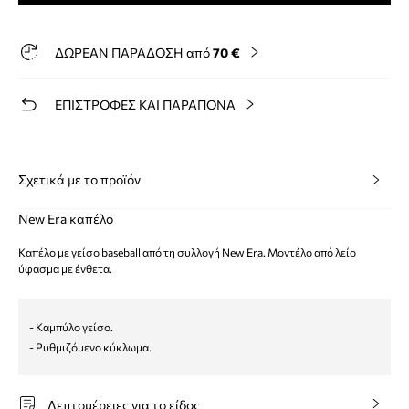
ΔΩΡΕΑΝ ΠΑΡΑΔΟΣΗ από
70 €
ΕΠΙΣΤΡΟΦΕΣ ΚΑΙ ΠΑΡΑΠΟΝΑ
Σχετικά με το προϊόν
New Era καπέλο
Καπέλο με γείσο baseball από τη συλλογή New Era. Μοντέλο από λείο
ύφασμα με ένθετα.
- Καμπύλο γείσο.
- Ρυθμιζόμενο κύκλωμα.
Λεπτομέρειες για το είδος