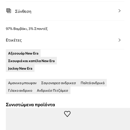
Σύνθεση
97% Βαμβάκι, 3% Σπαντέξ
Ετικέτες
Αξεσουάρ New Era
Σκουφιά και καπέλα New Era
Jockey New Era
Αμανικα μπουφαν
Σαγιοναρεσ ανδρικεσ
Παλτά ανδρικά
Γιλεκο ανδρικο
Ανδρικέσ Πιτζάμεσ
Συνιστώμενα προϊόντα