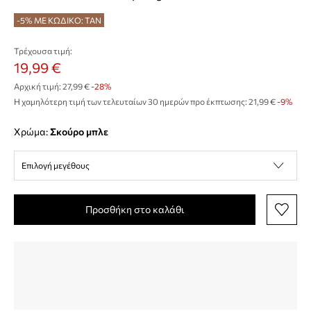
-5% ΜΕ ΚΩΔΙΚΟ: TAN
Τρέχουσα τιμή:
19,99 €
Αρχική τιμή:
27,99 €
-28%
Η χαμηλότερη τιμή των τελευταίων 30 ημερών προ έκπτωσης:
21,99 €
 -9%
Χρώμα:
σκούρο μπλε
Επιλογή μεγέθους
Προσθήκη στο καλάθι