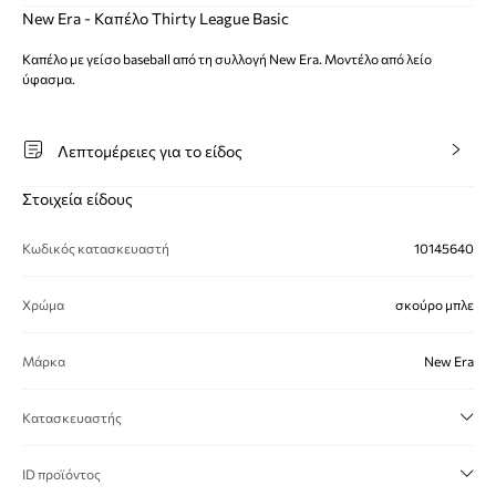
New Era - Καπέλο Thirty League Basic
Καπέλο με γείσο baseball από τη συλλογή New Era. Μοντέλο από λείο
ύφασμα.
Λεπτομέρειες για το είδος
Στοιχεία είδους
Κωδικός κατασκευαστή
10145640
Χρώμα
σκούρο μπλε
Μάρκα
New Era
Κατασκευαστής
ID προϊόντος