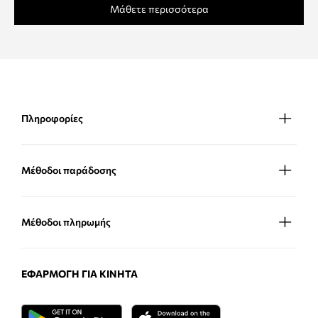
Μάθετε περισσότερα
Πληροφορίες
Μέθοδοι παράδοσης
Μέθοδοι πληρωμής
ΕΦΑΡΜΟΓΉ ΓΙΑ ΚΙΝΗΤΆ