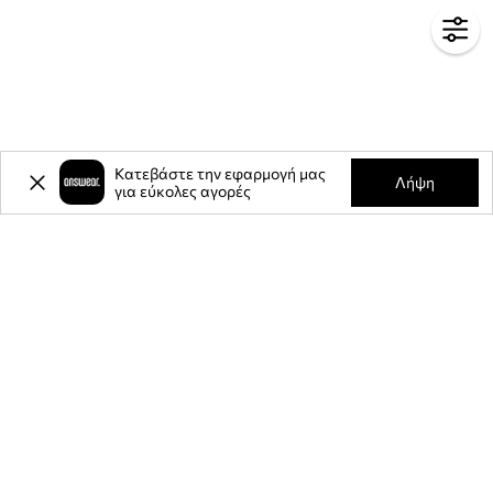
Κατεβάστε την εφαρμογή μας
Λήψη
για εύκολες αγορές
-20%
έκπτωση στην πρώτη σας
αγορά** για την εγγραφή σας στο