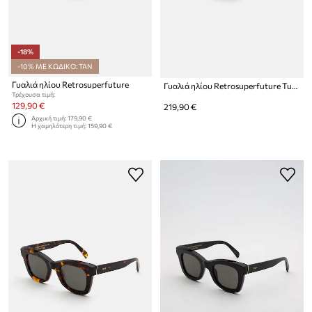
-18%
-10% ΜΕ ΚΩΔΙΚΟ: TAN
Γυαλιά ηλίου Retrosuperfuture
Γυαλιά ηλίου Retrosuperfuture Tutto
Τρέχουσα τιμή:
129,90 €
219,90 €
Αρχική τιμή:
179,90 €
Η χαμηλότερη τιμή:
159,90 €