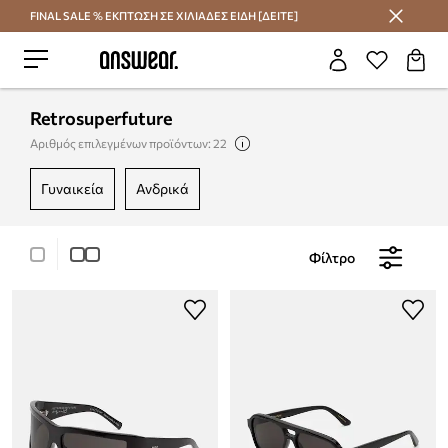
FINAL SALE % ΕΚΠΤΩΣΗ ΣΕ ΧΙΛΙΑΔΕΣ ΕΙΔΗ [ΔΕΙΤΕ]
Εξοικονομήστε με το Answear Club
Retrosuperfuture
Αριθμός επιλεγμένων προϊόντων: 22
γυναικεία
ανδρικά
Φίλτρο