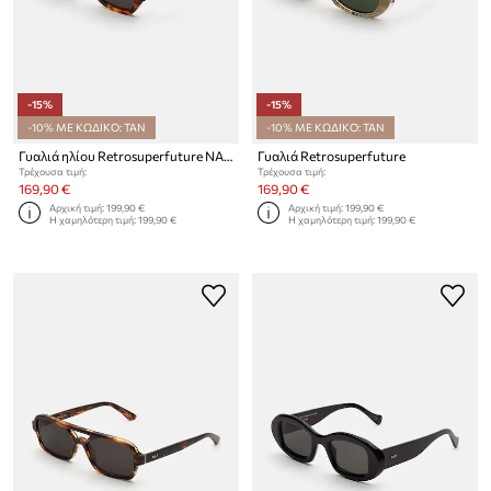
-15%
-15%
-10% ΜΕ ΚΩΔΙΚΟ: TAN
-10% ΜΕ ΚΩΔΙΚΟ: TAN
Γυαλιά ηλίου Retrosuperfuture NALA
Γυαλιά Retrosuperfuture
Τρέχουσα τιμή:
Τρέχουσα τιμή:
169,90 €
169,90 €
Αρχική τιμή:
199,90 €
Αρχική τιμή:
199,90 €
Η χαμηλότερη τιμή:
199,90 €
Η χαμηλότερη τιμή:
199,90 €