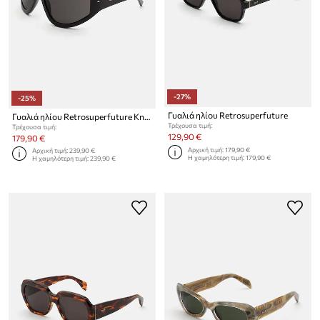
-27%
-25%
Γυαλιά ηλίου Retrosuperfuture
Γυαλιά ηλίου Retrosuperfuture Knives
Τρέχουσα τιμή:
Τρέχουσα τιμή:
129,90 €
179,90 €
Αρχική τιμή:
179,90 €
Αρχική τιμή:
239,90 €
Η χαμηλότερη τιμή:
179,90 €
Η χαμηλότερη τιμή:
239,90 €