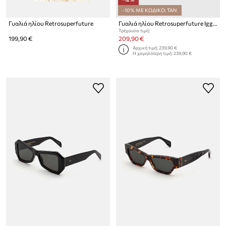
-10% ΜΕ ΚΩΔΙΚΟ: TAN
Γυαλιά ηλίου Retrosuperfuture
Γυαλιά ηλίου Retrosuperfuture Iggy
Τρέχουσα τιμή:
199,90 €
209,90 €
Αρχική τιμή:
239,90 €
Η χαμηλότερη τιμή:
239,90 €