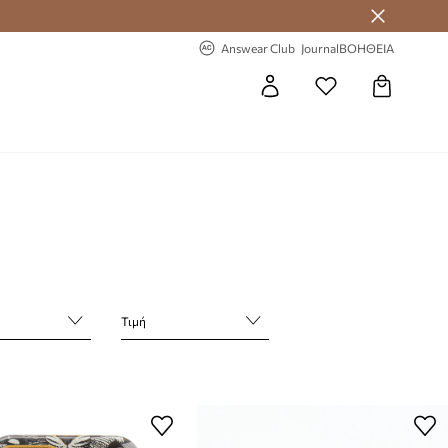
 Answear Club
-20% στην πρώτη παραγγελία
Answear Club
Journal
ΒΟΗΘΕΙΑ
Τιμή