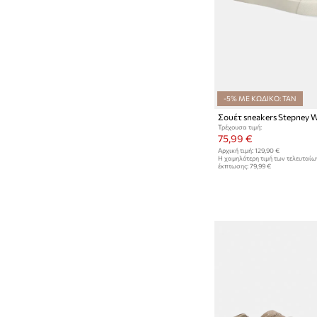
-5% ΜΕ ΚΩΔΙΚΟ: TAN
Τρέχουσα τιμή:
75,99 €
Αρχική τιμή:
129,90 €
Η χαμηλότερη τιμή των τελευταί
έκπτωσης:
79,99 €