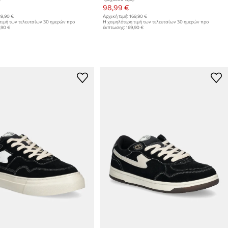
98,99 €
9,90 €
Αρχική τιμή:
169,90 €
τιμή των τελευταίων 30 ημερών προ
Η χαμηλότερη τιμή των τελευταίων 30 ημερών προ
,90 €
έκπτωσης:
169,90 €