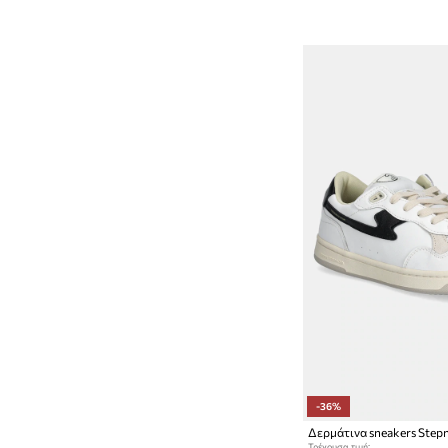
-36%
Τρέχουσα τιμή: