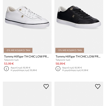
-5% ΜΕ ΚΩΔΙΚΟ: TAN
-5% ΜΕ ΚΩΔΙΚΟ: TAN
Tommy Hilfiger TH CHIC LOW PROFILE VULC πάνινα sneakers Γυναικεία δερμάτινα
Tommy Hilfiger TH CHIC LOW PROFILE VULC sneakers Γυναικεία δερμάτινα
Τρέχουσα τιμή:
Τρέχουσα τιμή:
53,99 €
58,99 €
Αρχική τιμή:
92,90 €
Αρχική τιμή:
92,90 €
Η χαμηλότερη τιμή:
55,99 €
Η χαμηλότερη τιμή:
61,99 €