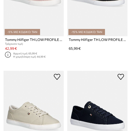
-5% ΜΕ ΚΩΔΙΚΟ: TAN
-15% ΜΕ ΚΩΔΙΚΟ: TAN
Tommy Hilfiger TH LOW PROFILE VULC CANVAS πάνινα sneakers Γυναικεία
Tommy Hilfiger TH LOW PROFILE VULC CANVAS πάνινα sneakers Γυναικεία
Τρέχουσα τιμή:
42,99 €
65,99 €
Αρχική τιμή:
65,99 €
Η χαμηλότερη τιμή:
44,99 €