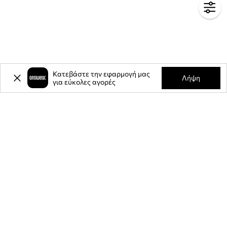
Κατεβάστε την εφαρμογή μας
Λήψη
για εύκολες αγορές
-20%
έκπτωση στην πρώτη σας
αγορά** για την εγγραφή σας στο