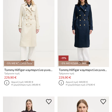
-17%
-5% ΜΕ ΚΩΔΙΚΟ: TAN
-5% ΜΕ ΚΩΔΙΚΟ: TAN
Tommy Hilfiger καμπαρντίνα γυναικεία βαμβακερή
Tommy Hilfiger καμπαρντίνα γυναικεία βαμβακερή
Τρέχουσα τιμή:
Τρέχουσα τιμή:
229,90 €
229,90 €
Αρχική τιμή:
349,90 €
Αρχική τιμή:
349,90 €
Η χαμηλότερη τιμή:
249,90 €
Η χαμηλότερη τιμή:
279,90 €