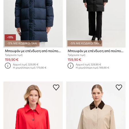
-11%
-5% ΜΕ ΚΩΔΙΚΟ: TAN
-5% ΜΕ ΚΩΔΙΚΟ: TAN
Μπουφάν με επένδυση από πούπουλα Tommy Hilfiger
Μπουφάν με επένδυση από πούπουλα Tommy Hilfiger
Τρέχουσα τιμή:
Τρέχουσα τιμή:
159,90 €
159,90 €
Αρχική τιμή:
329,90 €
Αρχική τιμή:
329,90 €
Η χαμηλότερη τιμή:
179,90 €
Η χαμηλότερη τιμή:
169,90 €