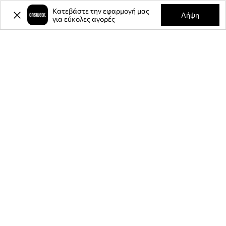
Κατεβάστε την εφαρμογή μας
Λήψη
για εύκολες αγορές
-20%
έκπτωση στην πρώτη σας
αγορά** για την εγγραφή σας στο
ενημερωτικό μας δελτίο.
Γίνετε μέλος της κοινότητάς μας για να λαμβάνετε πληροφορίες
σχετικά με τις τελευταίες προσφορές και προϊόντα.
**Η έκπτωση είναι εφάπαξ και ισχύει για μη εκπτωτικά προϊόντα της
ANSWEAR.com.cy και με ελάχιστο όριο αγοράς τα 80 ευρώ. Ο κωδικός