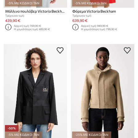
-5% ΜΕ ΚΩΔΙΚΟ: TAN
-5% ΜΕ ΚΩΔΙΚΟ: TAN
Μάλλινο πουλόβερ Victoria Beckham
Φόρεμα Victoria Beckham
Τρέχουσα τιμή:
Τρέχουσα τιμή:
439,90 €
639,90 €
Αρχική τιμή:
769,90 €
Αρχική τιμή:
949,90 €
Η χαμηλότερη τιμή:
489,90 €
Η χαμηλότερη τιμή:
799,90 €
-50%
-5% ΜΕ ΚΩΔΙΚΟ: TAN
-25% ΜΕ ΚΩΔΙΚΟ: TAN