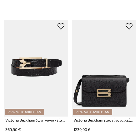
-15% ΜΕ ΚΩΔΙΚΟ: TAN
-15% ΜΕ ΚΩΔΙΚΟ: TAN
Victoria Beckham ζώνη γυναικεία δερμάτινη Dorian
Victoria Beckham χιαστί γυναικεία δερμάτινη Dorian
369,90 €
1239,90 €