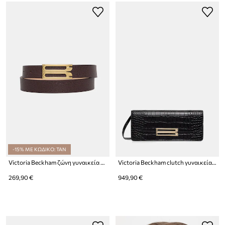
-15% ΜΕ ΚΩΔΙΚΟ: TAN
Victoria Beckham ζώνη γυναικεία δερμάτινη
Victoria Beckham clutch γυναικεία δερμάτινη Dorian
269,90 €
949,90 €