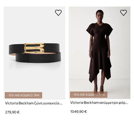
-15% ΜΕ ΚΩΔΙΚΟ: TAN
-15% ΜΕ ΚΩΔΙΚΟ: TAN
Victoria Beckham ασύμμετρο φόρεμα μάλλινο
Victoria Beckham ζώνη γυναικεία δερμάτινη
1049,90 €
279,90 €