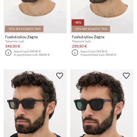
-16%
-10% ΜΕ ΚΩΔΙΚΟ: TAN
-10% ΜΕ ΚΩΔΙΚΟ: TAN
Γυαλιά ηλίου Zegna
Γυαλιά ηλίου Zegna
Τρέχουσα τιμή:
Τρέχουσα τιμή:
349,90 €
299,90 €
Αρχική τιμή:
439,90 €
Αρχική τιμή:
359,90 €
Η χαμηλότερη τιμή:
369,90 €
Η χαμηλότερη τιμή:
359,90 €