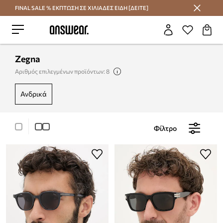
FINAL SALE % ΕΚΠΤΩΣΗ ΣΕ ΧΙΛΙΑΔΕΣ ΕΙΔΗ [ΔΕΙΤΕ]
Εξοικονομήστε με το Answear Club
Zegna
Αριθμός επιλεγμένων προϊόντων: 8
ανδρικά
Φίλτρο