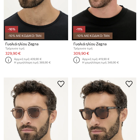
-10%
-11%
-10% ΜΕ ΚΩΔΙΚΟ: TAN
-10% ΜΕ ΚΩΔΙΚΟ: TAN
Γυαλιά ηλίου Zegna
Γυαλιά ηλίου Zegna
Τρέχουσα τιμή:
Τρέχουσα τιμή:
329,90 €
309,90 €
Αρχική τιμή:
439,90 €
Αρχική τιμή:
419,90 €
Η χαμηλότερη τιμή:
369,90 €
Η χαμηλότερη τιμή:
349,90 €