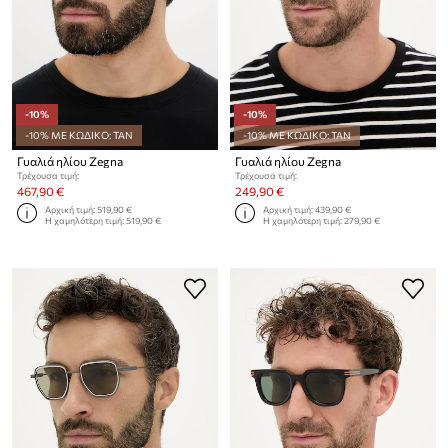
-10%
-10%
-10% ΜΕ ΚΩΔΙΚΟ: TAN
-10% ΜΕ ΚΩΔΙΚΟ: TAN
Γυαλιά ηλίου Zegna
Γυαλιά ηλίου Zegna
Τρέχουσα τιμή:
Τρέχουσα τιμή:
467,90 €
249,90 €
Αρχική τιμή:
519,90 €
Αρχική τιμή:
439,90 €
Η χαμηλότερη τιμή:
519,90 €
Η χαμηλότερη τιμή:
279,90 €