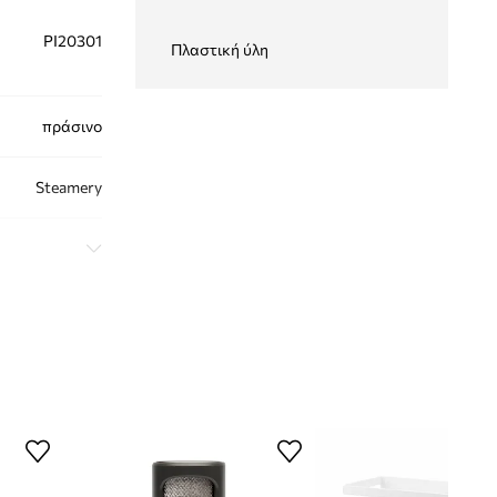
PI20301
Πλαστική ύλη
πράσινο
Steamery