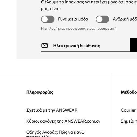
Θέλουμε το inbox σας να περιέχει μόνο ό,τι σας ε
μας, είναι:
Γυναικεία μόδα
Ανδρική μό
Η επιλογή μιας προσφοράς είναι προαιρετική
Πληροφορίες
Μέθοδο
Σχετικά με την ANSWEAR
Courier
Κύριοι κανόνες της ANSWEAR.com.cy
Σημεία
Οδηγός Αγοράς: Πώς να κάνω
παραγγελία;