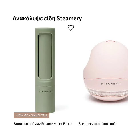
Ανακάλυψε είδη Steamery
-15% ΜΕ ΚΩΔΙΚΟ: TAN
Βούρτσα ρούχων Steamery Lint Brush
Steamery από πλαστικό