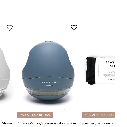
-15% ΜΕ ΚΩΔΙΚΟ: TAN
-15% ΜΕ ΚΩΔΙΚΟ: TAN
Steamery αποχνουδωτής Fabric Shaver Pilo 1
Αποχνουδωτής Steamery Fabric Shaver Pilo 1
Steamery σετ ραπτικής Sewin