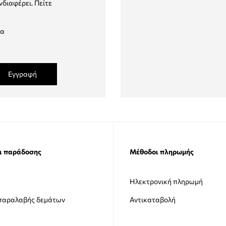
νδιαφέρει. Πείτε
δα
Εγγραφή
ι παράδοσης
Μέθοδοι πληρωμής
Ηλεκτρονική πληρωμή
 παραλαβής δεμάτων
Αντικαταβολή