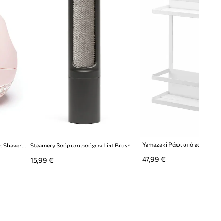
Steamery αποχνουδωτής Fabric Shaver Pilo 1
Steamery βούρτσα ρούχων Lint Brush
47,99 €
15,99 €