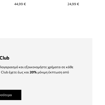
44,99 €
24,99 €
Club
λογαριασμό και εξοικονομήστε χρήματα σε κάθε
 Club έχετε έως και
20%
μόνιμη έκπτωση από
σσότερα