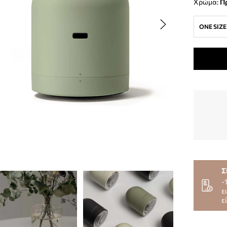
Χρώμα:
ONE SIZE
Σ
-
ε
ε