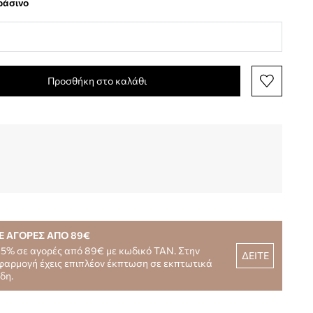
πράσινο
Προσθήκη στο καλάθι
Ε ΑΓΟΡΕΣ ΑΠΟ 89€
15% σε αγορές από 89€ με κωδικό TAN. Στην
ΔΕΙΤΕ
φαρμογή έχεις επιπλέον έκπτωση σε εκπτωτικά
ίδη.