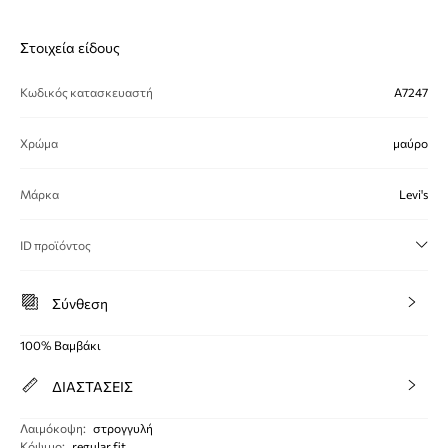
Στοιχεία είδους
Κωδικός κατασκευαστή
A7247
Χρώμα
μαύρο
Μάρκα
Levi's
ID προϊόντος
Σύνθεση
100% Βαμβάκι
ΔΙΑΣΤΑΣΕΙΣ
Λαιμόκοψη
:
στρογγυλή
Κόψιμο
:
regular fit