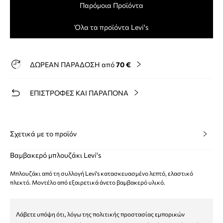
Παρόμοια Προϊόντα
Όλα τα προϊόντα Levi's
ΔΩΡΕΑΝ ΠΑΡΑΔΟΣΗ από
70 €
ΕΠΙΣΤΡΟΦΕΣ ΚΑΙ ΠΑΡΑΠΟΝΑ
Σχετικά με το προϊόν
Βαμβακερό μπλουζάκι Levi's
Μπλουζάκι από τη συλλογή Levi's κατασκευασμένο λεπτό, ελαστικό
πλεκτό. Μοντέλο από εξαιρετικά άνετο βαμβακερό υλικό.
Λάβετε υπόψη ότι, λόγω της πολιτικής προστασίας εμπορικών