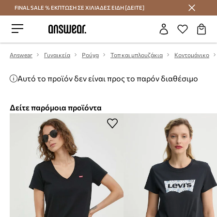
FINAL SALE % ΕΚΠΤΩΣΗ ΣΕ ΧΙΛΙΑΔΕΣ ΕΙΔΗ [ΔΕΙΤΕ]
Εξοικονομήστε με το Answear Club
Answear
Γυναικεία
Ρούχα
Τοπ και μπλουζάκια
Κοντομάνικο
Αυτό το προϊόν δεν είναι προς το παρόν διαθέσιμο
Δείτε παρόμοια προϊόντα