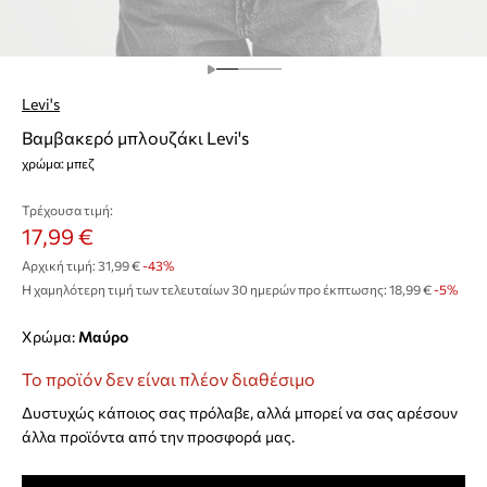
Levi's
Βαμβακερό μπλουζάκι Levi's
χρώμα: μπεζ
Τρέχουσα τιμή:
17,99 €
Αρχική τιμή:
31,99 €
-43%
Η χαμηλότερη τιμή των τελευταίων 30 ημερών προ έκπτωσης:
18,99 €
 -5%
Χρώμα:
μαύρο
Το προϊόν δεν είναι πλέον διαθέσιμο
Δυστυχώς κάποιος σας πρόλαβε, αλλά μπορεί να σας αρέσουν
άλλα προϊόντα από την προσφορά μας.