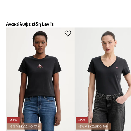
Ανακάλυψε είδη Levi's
-24%
-10%
-5% ΜΕ ΚΩΔΙΚΟ: TAN
-5% ΜΕ ΚΩΔΙΚΟ: TAN