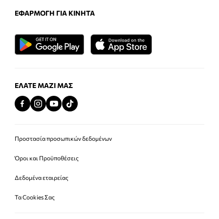
ΕΦΑΡΜΟΓΉ ΓΙΑ ΚΙΝΗΤΆ
ΕΛΆΤΕ ΜΑΖΊ ΜΑΣ
Προστασία προσωπικών δεδομένων
Όροι και Προϋποθέσεις
Δεδομένα εταιρείας
Τα Cookies Σας