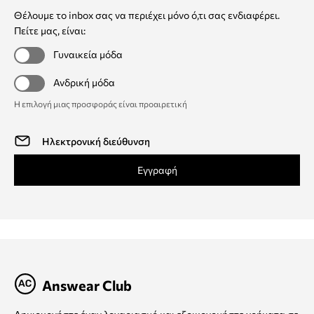
Θέλουμε το inbox σας να περιέχει μόνο ό,τι σας ενδιαφέρει.
Πείτε μας, είναι:
Γυναικεία μόδα
Ανδρική μόδα
Η επιλογή μιας προσφοράς είναι προαιρετική
Εγγραφή
Answear Club