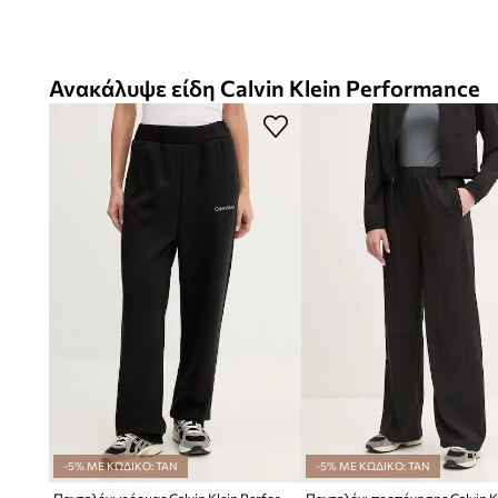
Ανακάλυψε είδη Calvin Klein Performance
-5% ΜΕ ΚΩΔΙΚΟ: TAN
-5% ΜΕ ΚΩΔΙΚΟ: TAN