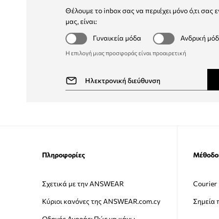
Θέλουμε το inbox σας να περιέχει μόνο ό,τι σας ε
μας, είναι:
Γυναικεία μόδα
Ανδρική μό
Η επιλογή μιας προσφοράς είναι προαιρετική
Πληροφορίες
Μέθοδο
Σχετικά με την ANSWEAR
Courier
Κύριοι κανόνες της ANSWEAR.com.cy
Σημεία
Οδηγός Αγοράς: Πώς να κάνω