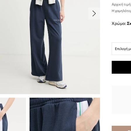
Αρχική τιμή
Η χαμηλότερ
Χρώμα:
Επιλογή μ