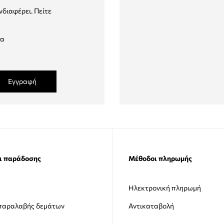
νδιαφέρει. Πείτε
δα
Εγγραφή
ι παράδοσης
Μέθοδοι πληρωμής
Ηλεκτρονική πληρωμή
 παραλαβής δεμάτων
Αντικαταβολή