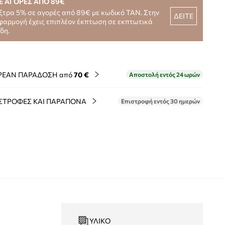
Ε ΑΓΟΡΕΣ ΑΠΟ 89€
ξτρα 5% σε αγορές από 89€ με κωδικό TAN. Στην
ΔΕΙΤΕ
φαρμογή έχεις επιπλέον έκπτωση σε εκπτωτικά
ίδη.
ΡΕΑΝ ΠΑΡΑΔΟΣΗ από
70 €
Αποστολή εντός 24 ωρών
ΣΤΡΟΦΕΣ ΚΑΙ ΠΑΡΑΠΟΝΑ
Επιστροφή εντός 30 ημερών
ΥΛΙΚΌ