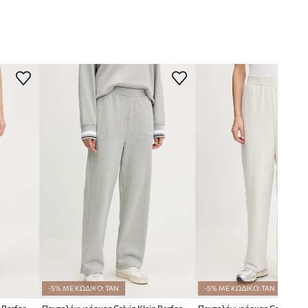
-5% ΜΕ ΚΩΔΙΚΟ: TAN
-5% ΜΕ ΚΩΔΙΚΟ: TAN