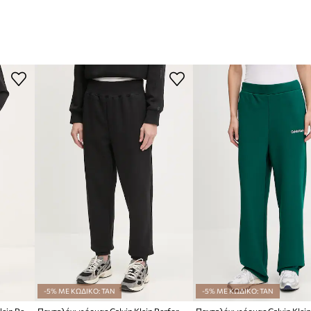
-5% ΜΕ ΚΩΔΙΚΟ: TAN
-5% ΜΕ ΚΩΔΙΚΟ: TAN