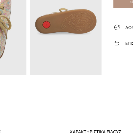
ε
ΔΩ
ΕΠΙ
i
ΧΑΡΑΚΤΗΡΙΣΤΙΚΆ ΕΊΔΟΥΣ