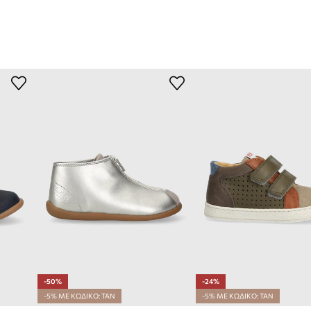
-50%
-24%
-5% ΜΕ ΚΩΔΙΚΟ: TAN
-5% ΜΕ ΚΩΔΙΚΟ: TAN