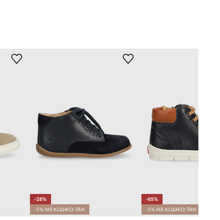
-28%
-65%
-5% ΜΕ ΚΩΔΙΚΟ: TAN
-5% ΜΕ ΚΩΔΙΚΟ: TAN