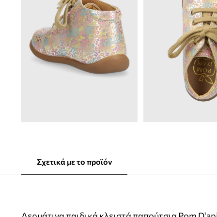
Σχετικά με το προϊόν
Δερμάτινα παιδικά κλειστά παπούτσια Pom D'ap