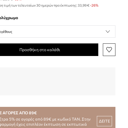
η τιμή των τελευταίων 30 ημερών προ έκπτωσης:
33,99 €
 -26%
πολύχρωμο
εγέθους
Προσθήκη στο καλάθι
Ε ΑΓΟΡΕΣ ΑΠΟ 89€
ξτρα 5% σε αγορές από 89€ με κωδικό TAN. Στην
ΔΕΙΤΕ
φαρμογή έχεις επιπλέον έκπτωση σε εκπτωτικά