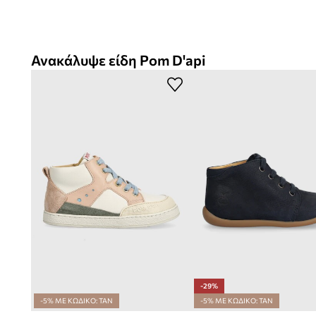
Ανακάλυψε είδη Pom D'api
-29%
-5% ΜΕ ΚΩΔΙΚΟ: TAN
-5% ΜΕ ΚΩΔΙΚΟ: TAN