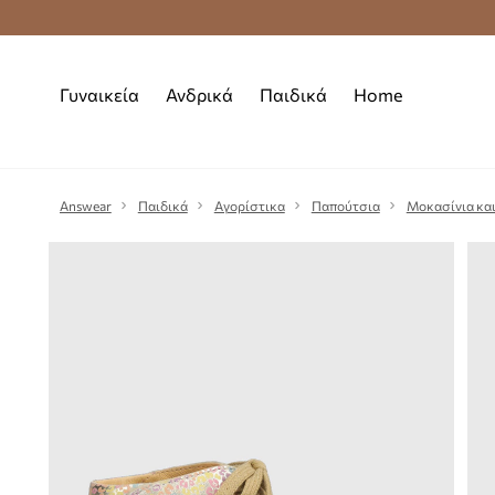
Premium Fashion Benefits
Δωρεάν μεταφορι
Γυναικεία
Ανδρικά
Παιδικά
Home
Answear
Παιδικά
Αγορίστικα
Παπούτσια
Μοκασίνια και