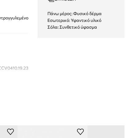
Πάνω μέρος: Φυσικό δέρμα
στρογγυλεμένο
Εσωτερικό: Υφαντικό υλικό
Σόλα: Συνθετικό ύφασμα
CV0410.19.23
πολύχρωμο
Pom D'api