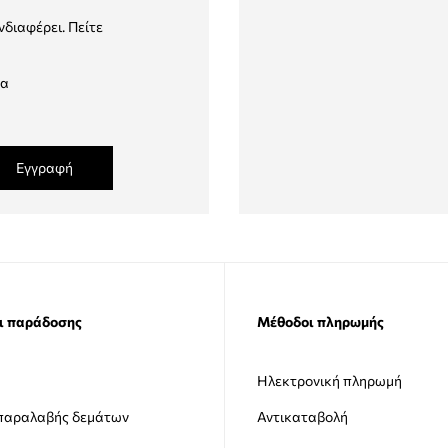
νδιαφέρει. Πείτε
δα
Εγγραφή
ι παράδοσης
Μέθοδοι πληρωμής
Ηλεκτρονική πληρωμή
 παραλαβής δεμάτων
Αντικαταβολή