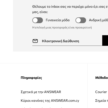
Θέλουμε το inbox σας να περιέχει μόνο ό,τι σας ε
μας, είναι:
Γυναικεία μόδα
Ανδρική μό
Η επιλογή μιας προσφοράς είναι προαιρετική
Πληροφορίες
Μέθοδο
Σχετικά με την ANSWEAR
Courier
Κύριοι κανόνες της ANSWEAR.com.cy
Σημεία