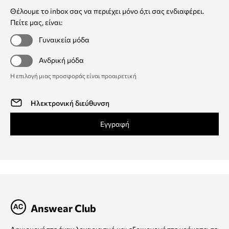
Θέλουμε το inbox σας να περιέχει μόνο ό,τι σας ενδιαφέρει.
Πείτε μας, είναι:
Γυναικεία μόδα
Ανδρική μόδα
Η επιλογή μιας προσφοράς είναι προαιρετική
Εγγραφή
Answear Club