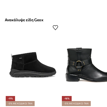
Ανακάλυψε είδη Geox
-11%
-16%
-5% ΜΕ ΚΩΔΙΚΟ: TAN
-5% ΜΕ ΚΩΔΙΚΟ: TAN