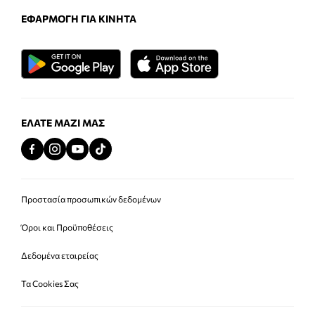
ΕΦΑΡΜΟΓΉ ΓΙΑ ΚΙΝΗΤΆ
ΕΛΆΤΕ ΜΑΖΊ ΜΑΣ
Προστασία προσωπικών δεδομένων
Όροι και Προϋποθέσεις
Δεδομένα εταιρείας
Τα Cookies Σας