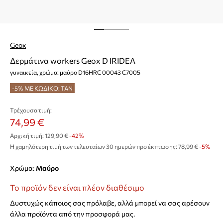
Geox
Δερμάτινα workers Geox D IRIDEA
γυναικεία, χρώμα: μαύρο D16HRC 00043 C7005
-5% ΜΕ ΚΩΔΙΚΟ: TAN
Τρέχουσα τιμή:
74,99 €
Αρχική τιμή:
129,90 €
-42%
Η χαμηλότερη τιμή των τελευταίων 30 ημερών προ έκπτωσης:
78,99 €
 -5%
Χρώμα:
μαύρο
Το προϊόν δεν είναι πλέον διαθέσιμο
Δυστυχώς κάποιος σας πρόλαβε, αλλά μπορεί να σας αρέσουν
άλλα προϊόντα από την προσφορά μας.