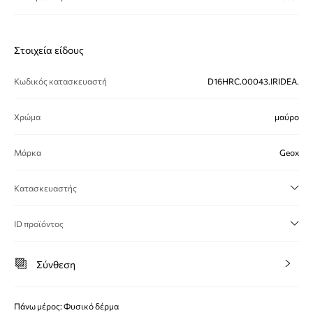
Στοιχεία είδους
Κωδικός κατασκευαστή
D16HRC.00043.IRIDEA.
Χρώμα
μαύρο
Μάρκα
Geox
Κατασκευαστής
ID προϊόντος
Σύνθεση
Πάνω μέρος: Φυσικό δέρμα