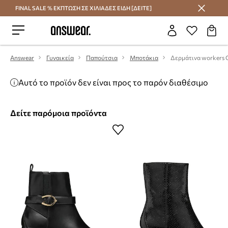
FINAL SALE % ΕΚΠΤΩΣΗ ΣΕ ΧΙΛΙΑΔΕΣ ΕΙΔΗ [ΔΕΙΤΕ]
Εξοικονομήστε με το Answear Club
Answear
Γυναικεία
Παπούτσια
Μποτάκια
Δερμάτινα workers 
Αυτό το προϊόν δεν είναι προς το παρόν διαθέσιμο
Δείτε παρόμοια προϊόντα