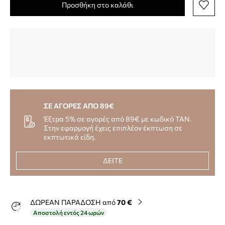
Προσθήκη στο καλάθι
ΣΕ ΑΓΟΡΕΣ ΑΠΟ 89€
Έξτρα 5% σε αγορές από 89€ με κωδικό TAN.
Στην εφαρμογή έχεις επιπλέον έκπτωση σε
εκπτωτικά είδη.
ΔΕΙΤΕ
ΔΩΡΕΑΝ ΠΑΡΑΔΟΣΗ από
70 €
Αποστολή εντός 24 ωρών