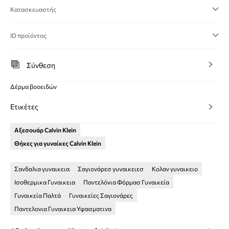
Κατασκευαστής
ID προϊόντος
Σύνθεση
Δέρμα βοοειδών
Ετικέτες
Αξεσουάρ Calvin Klein
Θήκες για γυναίκες Calvin Klein
Σανδαλια γυναικεια
Σαγιονάρεσ γυναικειεσ
Κολαν γυναικειο
Ισοθερμικα Γυναικεια
Παντελόνια Φόρμασ Γυναικεία
Γυναικεία Παλτά
Γυναικείες Σαγιονάρες
Παντελονια Γυναικεια Υφασματινα