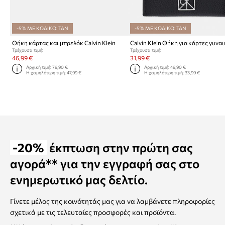
-5% ΜΕ ΚΩΔΙΚΟ: TAN
-5% ΜΕ ΚΩΔΙΚΟ: TAN
Θήκη κάρτας και μπρελόκ Calvin Klein
Τρέχουσα τιμή:
Τρέχουσα τιμή:
46,99 €
31,99 €
Αρχική τιμή:
79,90 €
Αρχική τιμή:
49,90 €
Η χαμηλότερη τιμή:
47,99 €
Η χαμηλότερη τιμή:
33,99 €
-20%
έκπτωση στην πρώτη σας
αγορά** για την εγγραφή σας στο
ενημερωτικό μας δελτίο.
Γίνετε μέλος της κοινότητάς μας για να λαμβάνετε πληροφορίες
σχετικά με τις τελευταίες προσφορές και προϊόντα.