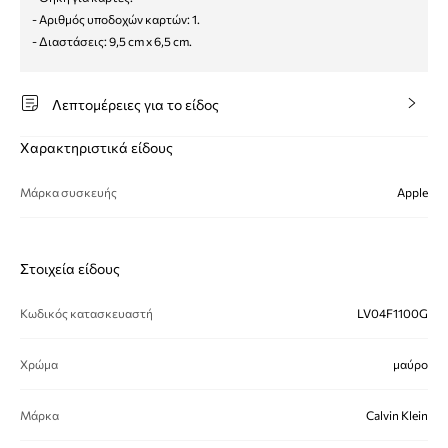
- Αριθμός υποδοχών καρτών: 1.
- Διαστάσεις: 9,5 cm x 6,5 cm.
Λεπτομέρειες για το είδος
Χαρακτηριστικά είδους
Μάρκα συσκευής
Apple
Στοιχεία είδους
Κωδικός κατασκευαστή
LV04F1100G
Χρώμα
μαύρο
Μάρκα
Calvin Klein