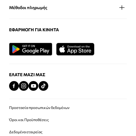
Μέθοδοι πληρωμής
ΕΦΑΡΜΟΓΉ ΓΙΑ ΚΙΝΗΤΆ
ΕΛΆΤΕ ΜΑΖΊ ΜΑΣ
Προστασία προσωπικών δεδομένων
Όροι και Προϋποθέσεις
Δεδομένα εταιρείας