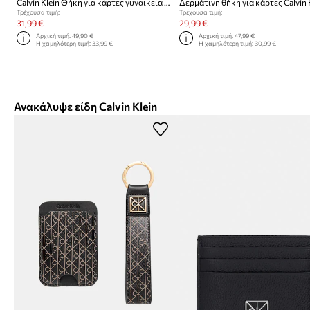
Calvin Klein Θήκη για κάρτες γυναικεία δερμάτινη
Δερμάτινη θήκη για κάρτες Calvin 
Τρέχουσα τιμή:
Τρέχουσα τιμή:
31,99 €
29,99 €
Αρχική τιμή:
49,90 €
Αρχική τιμή:
47,99 €
Η χαμηλότερη τιμή:
33,99 €
Η χαμηλότερη τιμή:
30,99 €
Ανακάλυψε είδη Calvin Klein