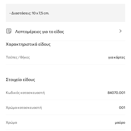
- Διαστάσεις: 10 x 7,5 cm.
Λεπτομέρειες για το είδος
Χαρακτηριστικά είδους
Τσέπες / θήκες
για κάρτες
Στοιχεία είδους
Κωδικός κατασκευαστή
84070.001
Χρώμα κατασκευαστή
001
Χρώμα
μαύρο