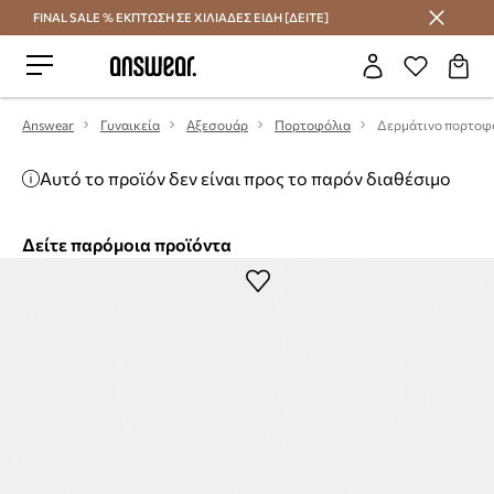
FINAL SALE % ΕΚΠΤΩΣΗ ΣΕ ΧΙΛΙΑΔΕΣ ΕΙΔΗ [ΔΕΙΤΕ]
Εξοικονομήστε με το Answear Club
Answear
Γυναικεία
Αξεσουάρ
Πορτοφόλια
Δερμάτινο πορτοφό
Αυτό το προϊόν δεν είναι προς το παρόν διαθέσιμο
Δείτε παρόμοια προϊόντα