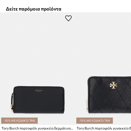
Δείτε παρόμοια προϊόντα
-15% ΜΕ ΚΩΔΙΚΟ: TAN
-15% ΜΕ ΚΩΔΙΚΟ: TAN
Tory Burch πορτοφόλι γυναικείο δερμάτινο Romy