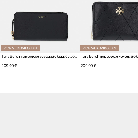
-15% ΜΕ ΚΩΔΙΚΟ: TAN
-15% ΜΕ ΚΩΔΙΚΟ: TAN
Tory Burch πορτοφόλι γυναικείο δερμάτινο Romy
209,90 €
209,90 €