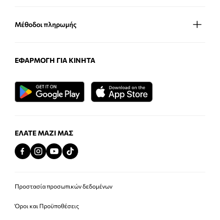
Μέθοδοι πληρωμής
ΕΦΑΡΜΟΓΉ ΓΙΑ ΚΙΝΗΤΆ
ΕΛΆΤΕ ΜΑΖΊ ΜΑΣ
Προστασία προσωπικών δεδομένων
Όροι και Προϋποθέσεις