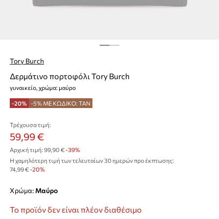
Tory Burch
Δερμάτινο πορτοφόλι Tory Burch
γυναικείo, χρώμα: μαύρο
-20%
-5% ΜΕ ΚΩΔΙΚΟ: TAN
Τρέχουσα τιμή:
59,99 €
Αρχική τιμή:
99,90 €
-39%
Η χαμηλότερη τιμή των τελευταίων 30 ημερών προ έκπτωσης:
74,99 €
 -20%
Χρώμα:
μαύρο
Το προϊόν δεν είναι πλέον διαθέσιμο