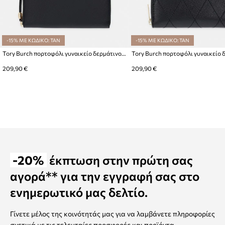
-15% ΜΕ ΚΩΔΙΚΟ: TAN
-15% ΜΕ ΚΩΔΙΚΟ: TAN
Tory Burch πορτοφόλι γυναικείο δερμάτινο Romy
209,90 €
209,90 €
-20%
έκπτωση στην πρώτη σας
αγορά** για την εγγραφή σας στο
ενημερωτικό μας δελτίο.
Γίνετε μέλος της κοινότητάς μας για να λαμβάνετε πληροφορίες
σχετικά με τις τελευταίες προσφορές και προϊόντα.