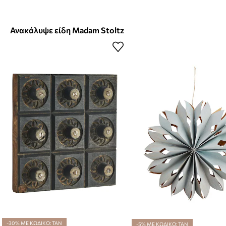
Ανακάλυψε είδη Madam Stoltz
-30% ΜΕ ΚΩΔΙΚΟ: TAN
-5% ΜΕ ΚΩΔΙΚΟ: TAN