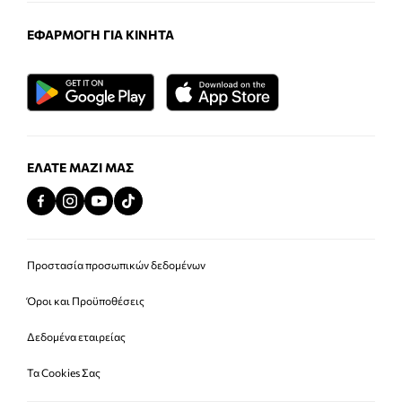
ΕΦΑΡΜΟΓΉ ΓΙΑ ΚΙΝΗΤΆ
ΕΛΆΤΕ ΜΑΖΊ ΜΑΣ
Προστασία προσωπικών δεδομένων
Όροι και Προϋποθέσεις
Δεδομένα εταιρείας
Τα Cookies Σας