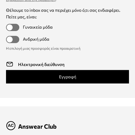
Θέλουμε το inbox σας να περιέχει μόνο ό,τι σας ενδιαφέρει.
Πείτε μας, είναι:
Γυναικεία μόδα
Ανδρική μόδα
Η επιλογή μιας προσφοράς είναι προαιρετική
Εγγραφή
Answear Club