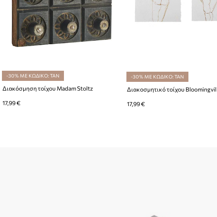
-30% ΜΕ ΚΩΔΙΚΟ: TAN
-30% ΜΕ ΚΩΔΙΚΟ: TAN
Διακόσμηση τοίχου Madam Stoltz
17,99 €
17,99 €