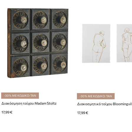
-30% ΜΕ ΚΩΔΙΚΟ: TAN
-30% ΜΕ ΚΩΔΙΚΟ: TAN
Διακόσμηση τοίχου Madam Stoltz
17,99 €
17,99 €