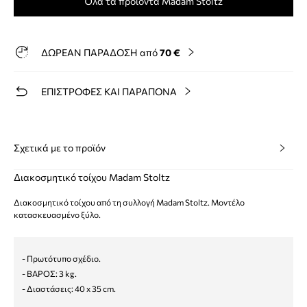
Όλα τα προϊόντα Madam Stoltz
ΔΩΡΕΑΝ ΠΑΡΑΔΟΣΗ από
70 €
ΕΠΙΣΤΡΟΦΕΣ ΚΑΙ ΠΑΡΑΠΟΝΑ
Σχετικά με το προϊόν
Διακοσμητικό τοίχου Madam Stoltz
Διακοσμητικό τοίχου από τη συλλογή Madam Stoltz. Μοντέλο
κατασκευασμένο ξύλο.
- Πρωτότυπο σχέδιο.
- ΒΑΡΟΣ: 3 kg.
- Διαστάσεις: 40 x 35 cm.