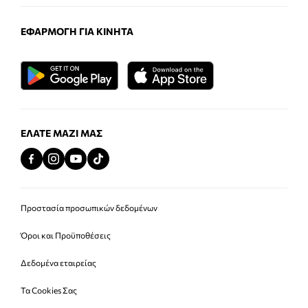
ΕΦΑΡΜΟΓΉ ΓΙΑ ΚΙΝΗΤΆ
ΕΛΆΤΕ ΜΑΖΊ ΜΑΣ
Προστασία προσωπικών δεδομένων
Όροι και Προϋποθέσεις
Δεδομένα εταιρείας
Τα Cookies Σας