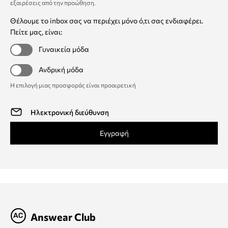
εξαιρέσεις από την προώθηση
.
Θέλουμε το inbox σας να περιέχει μόνο ό,τι σας ενδιαφέρει.
Πείτε μας, είναι:
Γυναικεία μόδα
Ανδρική μόδα
Η επιλογή μιας προσφοράς είναι προαιρετική
Εγγραφή
Answear Club