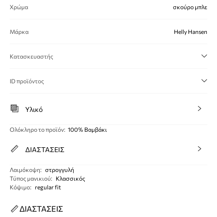
Χρώμα
σκούρο μπλε
Μάρκα
Helly Hansen
Κατασκευαστής
ID προϊόντος
Υλικό
Ολόκληρο το προϊόν
:
100% Βαμβάκι
ΔΙΑΣΤΑΣΕΙΣ
Λαιμόκοψη
:
στρογγυλή
Τύπος μανικιού
:
Κλασσικός
Κόψιμο
:
regular fit
ΔΙΑΣΤΑΣΕΙΣ