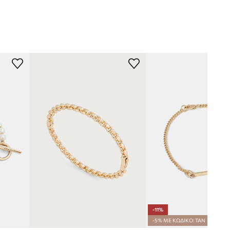
-11%
-5% ΜΕ ΚΩΔΙΚΟ: TAN