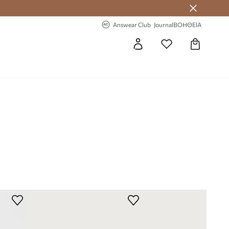
 Answear Club
-20% στην πρώτη παραγγελία
Answear Club
Journal
ΒΟΗΘΕΙΑ