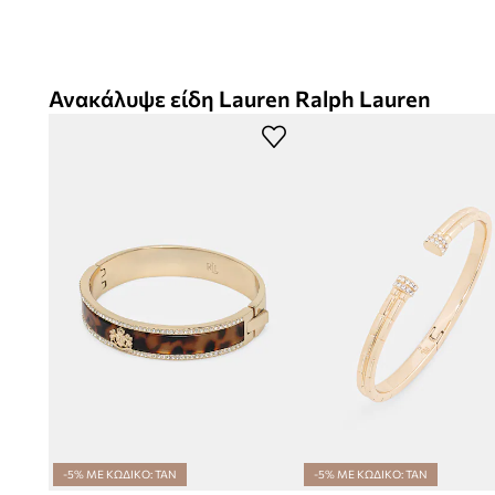
Ανακάλυψε είδη Lauren Ralph Lauren
-5% ΜΕ ΚΩΔΙΚΟ: TAN
-5% ΜΕ ΚΩΔΙΚΟ: TAN