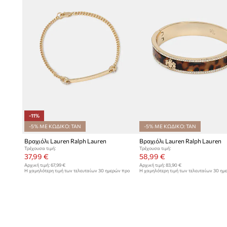
-11%
-5% ΜΕ ΚΩΔΙΚΟ: TAN
-5% ΜΕ ΚΩΔΙΚΟ: TAN
Βραχιόλι Lauren Ralph Lauren
Βραχιόλι Lauren Ralph Lauren
Τρέχουσα τιμή:
Τρέχουσα τιμή:
37,99 €
58,99 €
Αρχική τιμή:
67,99 €
Αρχική τιμή:
83,90 €
Η χαμηλότερη τιμή των τελευταίων 30 ημερών προ
Η χαμηλότερη τιμή των τελευταίων 30 ημ
έκπτωσης:
42,99 €
έκπτωσης:
64,99 €