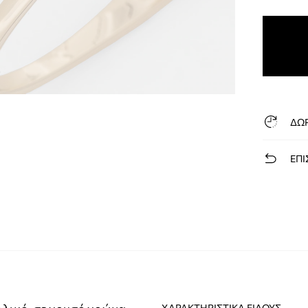
ΔΩ
ΕΠΙ
ΧΑΡΑΚΤΗΡΙΣΤΙΚΆ ΕΊΔΟΥΣ