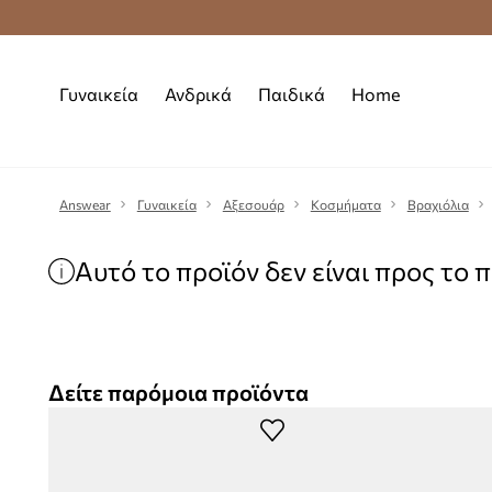
Premium Fashion Benefits
Δωρεάν μεταφορι
Γυναικεία
Ανδρικά
Παιδικά
Home
Answear
Γυναικεία
Αξεσουάρ
Κοσμήματα
Βραχιόλια
Αυτό το προϊόν δεν είναι προς το 
Δείτε παρόμοια προϊόντα