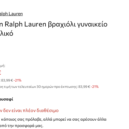
alph Lauren
n Ralph Lauren βραχιόλι γυναικείο
λικό
μή:
€
:
83,99 €
-21%
η τιμή των τελευταίων 30 ημερών προ έκπτωσης:
83,99 €
 -21%
χρυσαφί
ν δεν είναι πλέον διαθέσιμο
κάποιος σας πρόλαβε, αλλά μπορεί να σας αρέσουν άλλα
από την προσφορά μας.