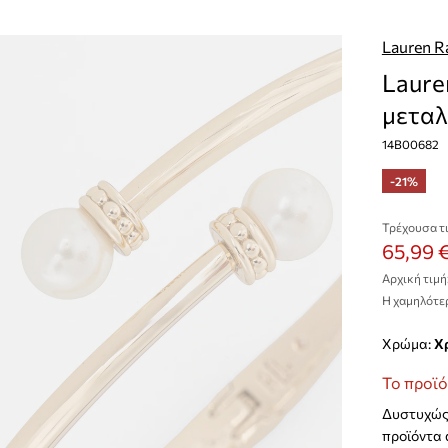
Lauren R
Laure
μεταλ
14B00682
-21%
Τρέχουσα τι
65,99 
Αρχική τιμή
Η χαμηλότερ
Χρώμα:
Το προϊό
Δυστυχώς 
προϊόντα 