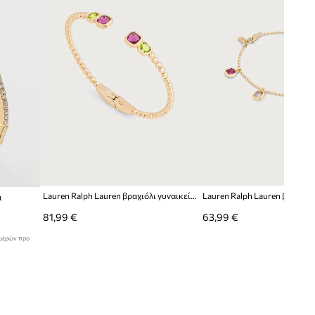
Lauren Ralph Lauren βραχιόλι γυναικείο ορείχαλκο
ι
81,99 €
63,99 €
ημερών προ