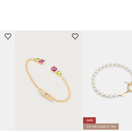
-24%
-5% ΜΕ ΚΩΔΙΚΟ: TAN