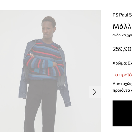
PS Paul 
Μάλλι
ανδρικά, χρ
259,90
Χρώμα:
Το προϊό
Δυστυχώς 
προϊόντα 