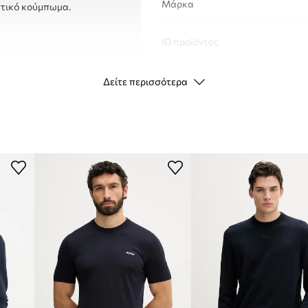
Μάρκα
αστικό κούμπωμα.
ID προϊόντος
Δείτε περισσότερα