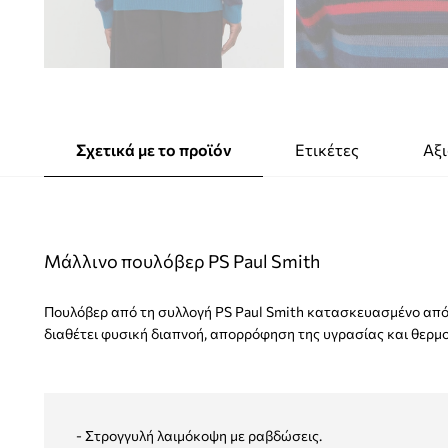
Σχετικά με το προϊόν
Ετικέτες
Αξι
Μάλλινο πουλόβερ PS Paul Smith
Πουλόβερ από τη συλλογή PS Paul Smith κατασκευασμένο από π
διαθέτει φυσική διαπνοή, απορρόφηση της υγρασίας και θερμο
- Στρογγυλή λαιμόκοψη με ραβδώσεις.