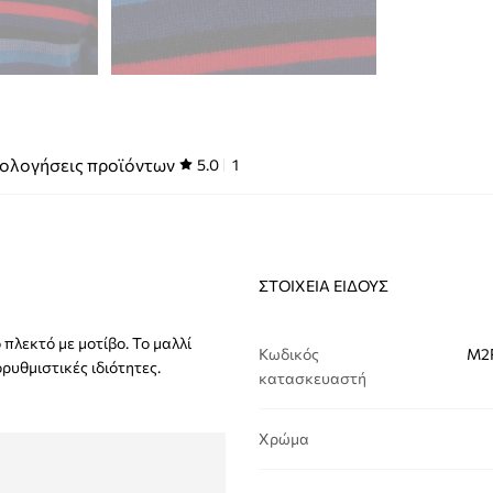
ολογήσεις προϊόντων
5.0
1
ΣΤΟΙΧΕΊΑ ΕΊΔΟΥΣ
λεκτό με μοτίβο. Το μαλλί
Κωδικός
M2R
ρυθμιστικές ιδιότητες.
κατασκευαστή
Χρώμα