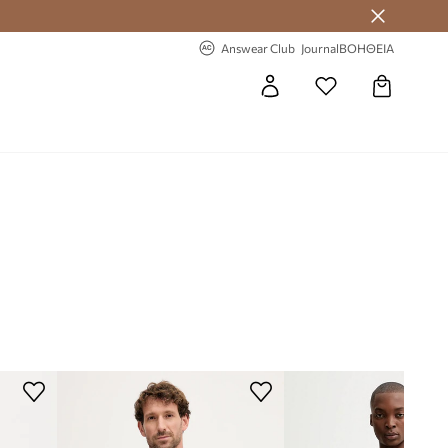
 Answear Club
-20% στην πρώτη παραγγελία
Answear Club
Journal
ΒΟΗΘΕΙΑ