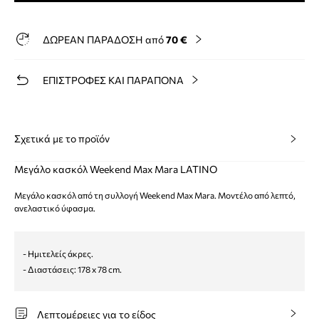
ΔΩΡΕΑΝ ΠΑΡΑΔΟΣΗ από
70 €
ΕΠΙΣΤΡΟΦΕΣ ΚΑΙ ΠΑΡΑΠΟΝΑ
Σχετικά με το προϊόν
Μεγάλο κασκόλ Weekend Max Mara LATINO
Μεγάλο κασκόλ από τη συλλογή Weekend Max Mara. Μοντέλο από λεπτό,
ανελαστικό ύφασμα.
- Ημιτελείς άκρες.
- Διαστάσεις: 178 x 78 cm.
Λεπτομέρειες για το είδος