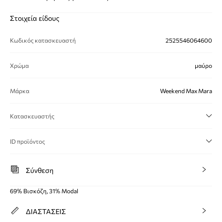
Στοιχεία είδους
Κωδικός κατασκευαστή
2525546064600
Χρώμα
μαύρο
Μάρκα
Weekend Max Mara
Κατασκευαστής
ID προϊόντος
Σύνθεση
69% Βισκόζη, 31% Modal
ΔΙΑΣΤΑΣΕΙΣ