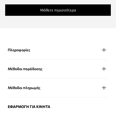
Μάθετε περισσότερα
Πληροφορίες
Μέθοδοι παράδοσης
Μέθοδοι πληρωμής
ΕΦΑΡΜΟΓΉ ΓΙΑ ΚΙΝΗΤΆ