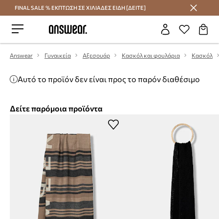
FINAL SALE % ΕΚΠΤΩΣΗ ΣΕ ΧΙΛΙΑΔΕΣ ΕΙΔΗ [ΔΕΙΤΕ]
Εξοικονομήστε με το Answear Club
Answear
Γυναικεία
Αξεσουάρ
Κασκόλ και φουλάρια
Κασκόλ
Αυτό το προϊόν δεν είναι προς το παρόν διαθέσιμο
Δείτε παρόμοια προϊόντα