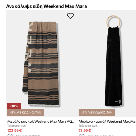
Ανακάλυψε είδη Weekend Max Mara
-30%
-5% ΜΕ ΚΩΔΙΚΟ: TAN
-5% ΜΕ ΚΩΔΙΚΟ: TAN
Μεγάλο κασκόλ Weekend Max Mara AGALLO
Τρέχουσα τιμή:
Τρέχουσα τιμή:
102,99 €
73,99 €
Αρχική τιμή:
148,90 €
Αρχική τιμή:
139,90 €