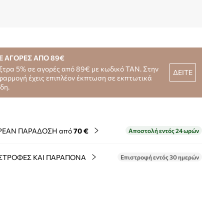
Ε ΑΓΟΡΕΣ ΑΠΟ 89€
ξτρα 5% σε αγορές από 89€ με κωδικό TAN. Στην
ΔΕΙΤΕ
φαρμογή έχεις επιπλέον έκπτωση σε εκπτωτικά
ίδη.
ΡΕΑΝ ΠΑΡΑΔΟΣΗ από
70 €
Αποστολή εντός 24 ωρών
ΣΤΡΟΦΕΣ ΚΑΙ ΠΑΡΑΠΟΝΑ
Επιστροφή εντός 30 ημερών