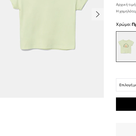
Αρχική τιμή
Η χαμηλότερ
Χρώμα:
Επιλογή μ