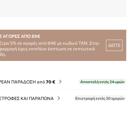
Ε ΑΓΟΡΕΣ ΑΠΟ 89€
ξτρα 5% σε αγορές από 89€ με κωδικό TAN. Στην
ΔΕΙΤΕ
φαρμογή έχεις επιπλέον έκπτωση σε εκπτωτικά
ίδη.
ΡΕΑΝ ΠΑΡΑΔΟΣΗ από
70 €
Αποστολή εντός 24 ωρών
ΣΤΡΟΦΕΣ ΚΑΙ ΠΑΡΑΠΟΝΑ
Επιστροφή εντός 30 ημερών