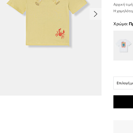
Αρχική τιμή
Η χαμηλότερ
Χρώμα:
Επιλογή μ