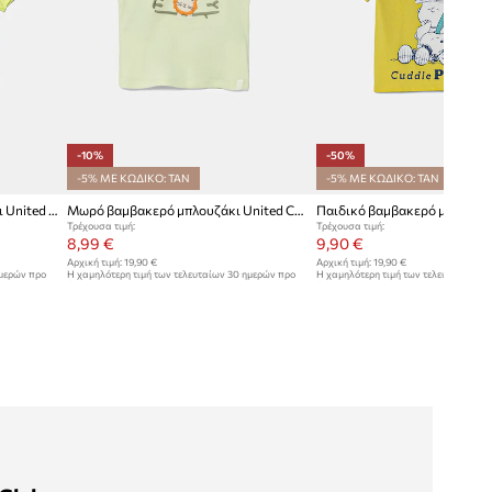
-10%
-50%
-5% ΜΕ ΚΩΔΙΚΟ: TAN
-5% ΜΕ ΚΩΔΙΚΟ: TAN
Παιδικό βαμβακερό μπλουζάκι United Colors of Benetton
Μωρό βαμβακερό μπλουζάκι United Colors of Benetton
Τρέχουσα τιμή:
Τρέχουσα τιμή:
8,99 €
9,90 €
Αρχική τιμή:
19,90 €
Αρχική τιμή:
19,90 €
ημερών προ
Η χαμηλότερη τιμή των τελευταίων 30 ημερών προ
Η χαμηλότερη τιμή των τελευταίων 30
έκπτωσης:
9,99 €
έκπτωσης:
19,90 €