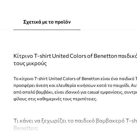
Σχετικά με το προϊόν
Κίτρινο T-shirt United Colors of Benetton παιδικό
τους μικρούς
Το κίτρινο T-shirt United Colors of Benetton είναι ένα παιδικό
προσφέρει άνεση και ελευθερία κινήσεων κατά το παιχνίδι. Α
από απαλό βαμβάκι, είναι ιδανικό για casual εμφανίσεις, συντ
φίλους στις καθημερινές τους περιπέτειες.
Τι κάνει να ξεχωρίζει το παιδικό βαμβακερό T-shi
Benetton;