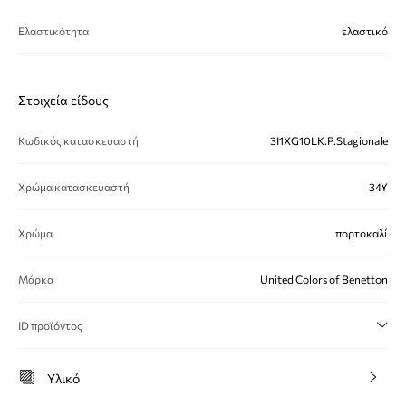
Ελαστικότητα
ελαστικό
Στοιχεία είδους
Κωδικός κατασκευαστή
3I1XG10LK.P.Stagionale
Χρώμα κατασκευαστή
34Y
Χρώμα
πορτοκαλί
Μάρκα
United Colors of Benetton
ID προϊόντος
Υλικό