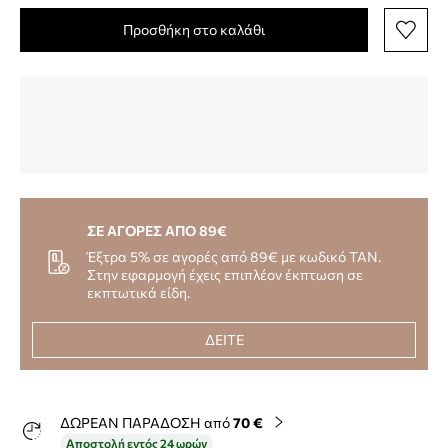
Προσθήκη στο καλάθι
ΣΕ ΑΓΟΡΕΣ ΑΠΟ 89€
Έξτρα 5% σε αγορές από 89€ με κωδικό TAN.
Στην εφαρμογή έχεις επιπλέον έκπτωση σε
εκπτωτικά είδη.
ΔΕΙΤΕ
ΔΩΡΕΑΝ ΠΑΡΑΔΟΣΗ από
70 €
Αποστολή εντός 24 ωρών