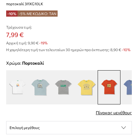
πορτοκαλί 3I1XG10LK
-10%
-5% ΜΕ ΚΩΔΙΚΟ: TAN
Τρέχουσα τιμή:
7,99 €
Αρχική τιμή:
9,90 €
-19%
Η χαμηλότερη τιμή των τελευταίων 30 ημερών προ έκπτωσης:
8,90 €
 -10%
Χρώμα:
πορτοκαλί
Πίνακας μεγέθους
Επιλογή μεγέθους