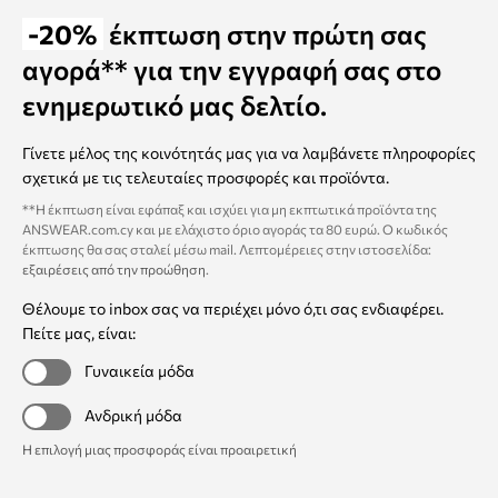
-20%
έκπτωση στην πρώτη σας
αγορά** για την εγγραφή σας στο
ενημερωτικό μας δελτίο.
Γίνετε μέλος της κοινότητάς μας για να λαμβάνετε πληροφορίες
σχετικά με τις τελευταίες προσφορές και προϊόντα.
**Η έκπτωση είναι εφάπαξ και ισχύει για μη εκπτωτικά προϊόντα της
ANSWEAR.com.cy και με ελάχιστο όριο αγοράς τα 80 ευρώ. Ο κωδικός
έκπτωσης θα σας σταλεί μέσω mail. Λεπτομέρειες στην ιστοσελίδα:
εξαιρέσεις από την προώθηση
.
Θέλουμε το inbox σας να περιέχει μόνο ό,τι σας ενδιαφέρει.
Πείτε μας, είναι:
Γυναικεία μόδα
Ανδρική μόδα
Η επιλογή μιας προσφοράς είναι προαιρετική