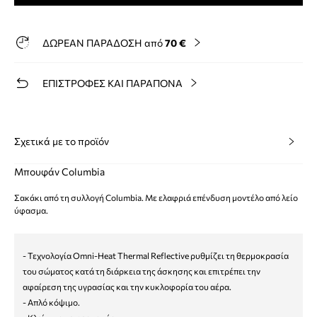
ΔΩΡΕΑΝ ΠΑΡΑΔΟΣΗ από
70 €
ΕΠΙΣΤΡΟΦΕΣ ΚΑΙ ΠΑΡΑΠΟΝΑ
Σχετικά με το προϊόν
Μπουφάν Columbia
Σακάκι από τη συλλογή Columbia. Με ελαφριά επένδυση μοντέλο από λείο
ύφασμα.
- Τεχνολογία Omni-Heat Thermal Reflective ρυθμίζει τη θερμοκρασία
του σώματος κατά τη διάρκεια της άσκησης και επιτρέπει την
αφαίρεση της υγρασίας και την κυκλοφορία του αέρα.
- Απλό κόψιμο.