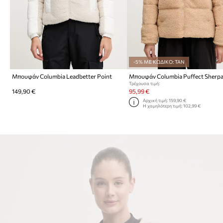
-5% ΜΕ ΚΩΔΙΚΟ: TAN
Μπουφάν Columbia Leadbetter Point
Μπουφάν Columbia Puffect Sherp
Τρέχουσα τιμή:
149,90 €
95,99 €
Αρχική τιμή:
159,90 €
Η χαμηλότερη τιμή:
102,99 €