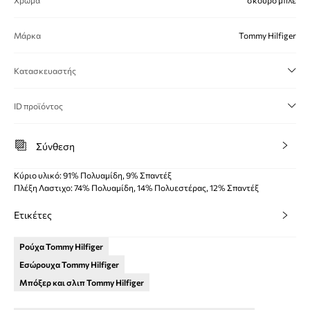
Μάρκα
Tommy Hilfiger
Κατασκευαστής
ID προϊόντος
Σύνθεση
Κύριο υλικό: 91% Πολυαμίδη, 9% Σπαντέξ
Πλέξη Λαστιχο: 74% Πολυαμίδη, 14% Πολυεστέρας, 12% Σπαντέξ
Ετικέτες
Ρούχα Tommy Hilfiger
Εσώρουχα Tommy Hilfiger
Μπόξερ και σλιπ Tommy Hilfiger