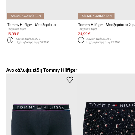
-5% ΜΕ ΚΩΔΙΚΟ: TAN
-5% ΜΕ ΚΩΔΙΚΟ: TAN
Tommy Hilfiger - Μποξεράκια
Tommy Hilfiger - Μποξεράκια (2-p
Τρέχουσα τιμή:
Τρέχουσα τιμή:
15,99 €
24,99 €
Αρχική τιμή:
25,99 €
Αρχική τιμή:
38,99 €
Η χαμηλότερη τιμή:
16,99 €
Η χαμηλότερη τιμή:
25,99 €
Ανακάλυψε είδη Tommy Hilfiger