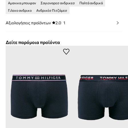
Αμανικα μπουφαν
Σαγιοναρεσ ανδρικεσ
Παλτά ανδρικά
Γιλεκο ανδρικο
Ανδρικέσ Πιτζάμεσ
Αξιολογήσεις προϊόντων
2.0
1
Δείτε παρόμοια προϊόντα