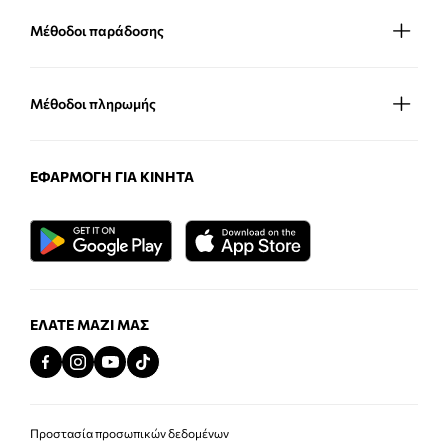
Μέθοδοι παράδοσης
Μέθοδοι πληρωμής
ΕΦΑΡΜΟΓΉ ΓΙΑ ΚΙΝΗΤΆ
ΕΛΆΤΕ ΜΑΖΊ ΜΑΣ
Προστασία προσωπικών δεδομένων