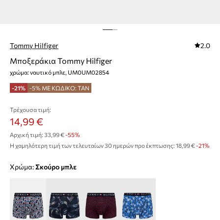
Tommy Hilfiger
2.0
Μποξεράκια Tommy Hilfiger
χρώμα: ναυτικό μπλε, UM0UM02854
-21%
-5% ΜΕ ΚΩΔΙΚΟ: TAN
Τρέχουσα τιμή:
14,99 €
Αρχική τιμή:
33,99 €
-55%
Η χαμηλότερη τιμή των τελευταίων 30 ημερών προ έκπτωσης:
18,99 €
 -21%
Χρώμα:
σκούρο μπλε