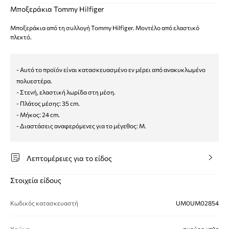
Μποξεράκια Tommy Hilfiger
Μποξεράκια από τη συλλογή Tommy Hilfiger. Μοντέλο από ελαστικό
πλεκτό.
- Αυτό το προϊόν είναι κατασκευασμένο εν μέρει από ανακυκλωμένο
πολυεστέρα.
- Στενή, ελαστική λωρίδα στη μέση.
- Πλάτος μέσης: 35 cm.
- Μήκος: 24 cm.
- Διαστάσεις αναφερόμενες για το μέγεθος: M.
Λεπτομέρειες για το είδος
Στοιχεία είδους
Κωδικός κατασκευαστή
UM0UM02854
Χρώμα
σκούρο μπλε