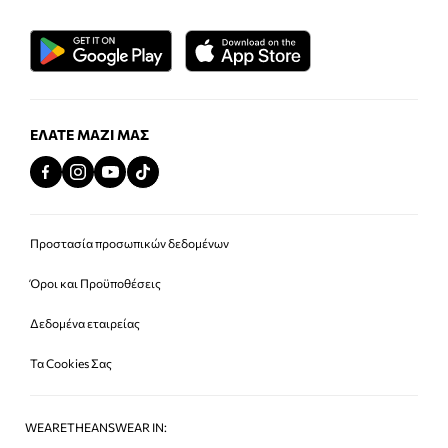
ΕΛΆΤΕ ΜΑΖΊ ΜΑΣ
Προστασία προσωπικών δεδομένων
Όροι και Προϋποθέσεις
Δεδομένα εταιρείας
Τα Cookies Σας
WEARETHEANSWEAR IN: