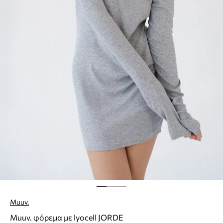
Muuv.
Muuv. φόρεμα με lyocell JORDE