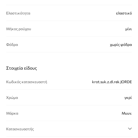
Ελαστικότητα
ελαστικό
Μήκος ρούχου
μίνι
Φόδρα
χωρίς φόδρα
Στοιχεία είδους
Κωδικός κατασκευαστή
krot.suk.z.dl.rek.JORDE
Χρώμα
γκρί
Μάρκα
Muuv.
Κατασκευαστής