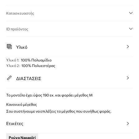
Κατασκευαστής
ID προϊόντος
Υλικό
Υλικό 1
:
100% Πολυαμίδιο
Υλικό 2
:
100% Πολυεστέρας
ΔΙΑΣΤΑΣΕΙΣ
Το μοντέλο έχει ύψος 190 εκ. και φοράει μέγεθος M
Κανονικό μέγεθος
Σου συστήνουμε να επιλέξεις το μέγεθος που συνήθως φοράς.
Ετικέτες
Ρούχα Napapijri