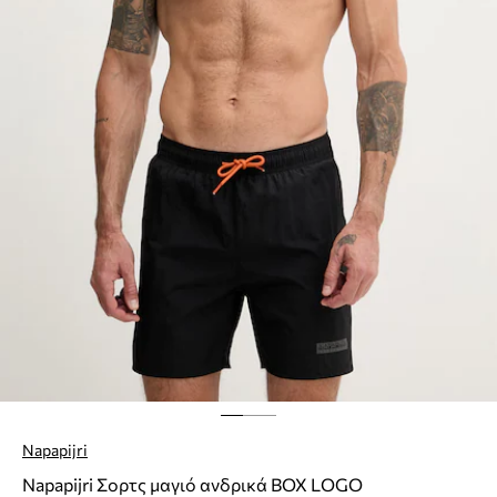
Napapijri
Napapijri Σορτς μαγιό ανδρικά BOX LOGO