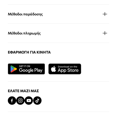
Μέθοδοι παράδοσης
Μέθοδοι πληρωμής
ΕΦΑΡΜΟΓΉ ΓΙΑ ΚΙΝΗΤΆ
ΕΛΆΤΕ ΜΑΖΊ ΜΑΣ