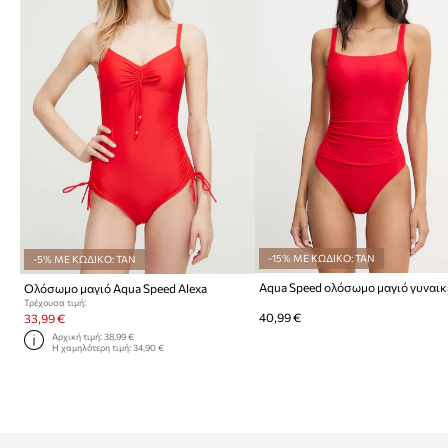
-15% ΜΕ ΚΩΔΙΚΟ: TAN
-5% ΜΕ ΚΩΔΙΚΟ: TAN
Aqua Speed ολόσωμο μαγιό γυναικ
Ολόσωμο μαγιό Aqua Speed Alexa
Τρέχουσα τιμή:
40,99 €
33,99 €
Αρχική τιμή:
38,99 €
Η χαμηλότερη τιμή:
34,90 €