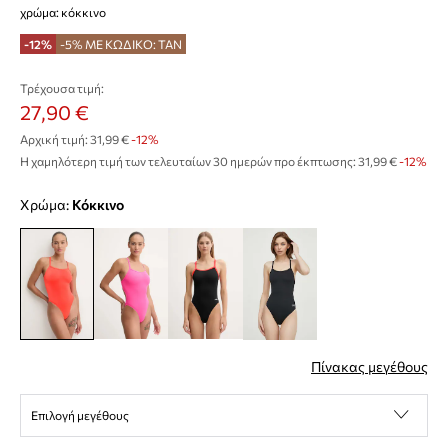
χρώμα: κόκκινο
-12%
-5% ΜΕ ΚΩΔΙΚΟ: TAN
Τρέχουσα τιμή:
27,90 €
Αρχική τιμή:
31,99 €
-12%
Η χαμηλότερη τιμή των τελευταίων 30 ημερών προ έκπτωσης:
31,99 €
 -12%
Χρώμα:
κόκκινο
Πίνακας μεγέθους
Επιλογή μεγέθους