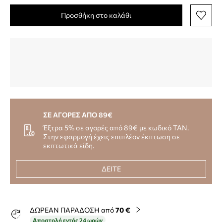
Προσθήκη στο καλάθι
ΣΕ ΑΓΟΡΕΣ ΑΠΟ 89€
Έξτρα 5% σε αγορές από 89€ με κωδικό TAN.
Στην εφαρμογή έχεις επιπλέον έκπτωση σε
εκπτωτικά είδη.
ΔΕΙΤΕ
ΔΩΡΕΑΝ ΠΑΡΑΔΟΣΗ από
70 €
Αποστολή εντός 24 ωρών