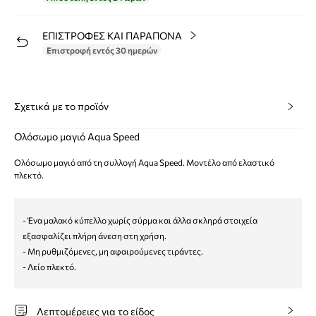
ΕΠΙΣΤΡΟΦΕΣ ΚΑΙ ΠΑΡΑΠΟΝΑ
Επιστροφή εντός 30 ημερών
Σχετικά με το προϊόν
Ολόσωμο μαγιό Aqua Speed
Ολόσωμο μαγιό από τη συλλογή Aqua Speed. Μοντέλο από ελαστικό
πλεκτό.
- Ένα μαλακό κύπελλο χωρίς σύρμα και άλλα σκληρά στοιχεία
εξασφαλίζει πλήρη άνεση στη χρήση.
- Μη ρυθμιζόμενες, μη αφαιρούμενες τιράντες.
- Λείο πλεκτό.
Λεπτομέρειες για το είδος