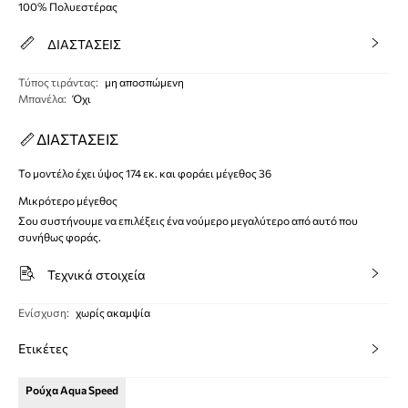
100% Πολυεστέρας
ΔΙΑΣΤΑΣΕΙΣ
Τύπος τιράντας
:
μη αποσπώμενη
Μπανέλα
:
Όχι
ΔΙΑΣΤΑΣΕΙΣ
Το μοντέλο έχει ύψος 174 εκ. και φοράει μέγεθος 36
Μικρότερο μέγεθος
Σου συστήνουμε να επιλέξεις ένα νούμερο μεγαλύτερο από αυτό που
συνήθως φοράς.
Τεχνικά στοιχεία
Ενίσχυση
:
χωρίς ακαμψία
Ετικέτες
Ρούχα Aqua Speed