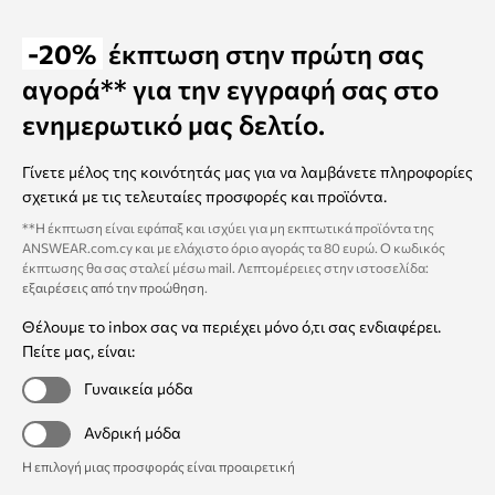
-20%
έκπτωση στην πρώτη σας
αγορά** για την εγγραφή σας στο
ενημερωτικό μας δελτίο.
Γίνετε μέλος της κοινότητάς μας για να λαμβάνετε πληροφορίες
σχετικά με τις τελευταίες προσφορές και προϊόντα.
**Η έκπτωση είναι εφάπαξ και ισχύει για μη εκπτωτικά προϊόντα της
ANSWEAR.com.cy και με ελάχιστο όριο αγοράς τα 80 ευρώ. Ο κωδικός
έκπτωσης θα σας σταλεί μέσω mail. Λεπτομέρειες στην ιστοσελίδα:
εξαιρέσεις από την προώθηση
.
Θέλουμε το inbox σας να περιέχει μόνο ό,τι σας ενδιαφέρει.
Πείτε μας, είναι:
Γυναικεία μόδα
Ανδρική μόδα
Η επιλογή μιας προσφοράς είναι προαιρετική