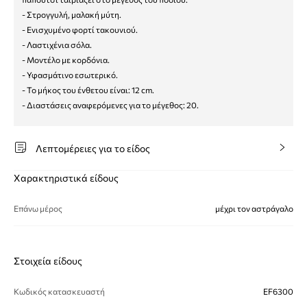
- Στρογγυλή, μαλακή μύτη.
- Ενισχυμένο φορτί τακουνιού.
- Λαστιχένια σόλα.
- Μοντέλο με κορδόνια.
- Υφασμάτινο εσωτερικό.
- Το μήκος του ένθετου είναι: 12 cm.
- Διαστάσεις αναφερόμενες για το μέγεθος: 20.
Λεπτομέρειες για το είδος
Χαρακτηριστικά είδους
Επάνω μέρος
μέχρι τον αστράγαλο
Στοιχεία είδους
Κωδικός κατασκευαστή
EF6300