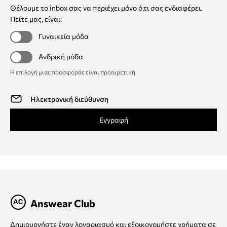
Θέλουμε το inbox σας να περιέχει μόνο ό,τι σας ενδιαφέρει.
Πείτε μας, είναι:
Γυναικεία μόδα
Ανδρική μόδα
Η επιλογή μιας προσφοράς είναι προαιρετική
Εγγραφή
Answear Club
Δημιουργήστε έναν λογαριασμό και εξοικονομήστε χρήματα σε