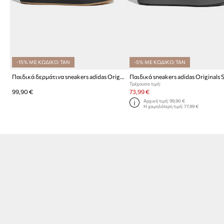
-15% ΜΕ ΚΩΔΙΚΟ: TAN
-5% ΜΕ ΚΩΔΙΚΟ: TAN
Παιδικά δερμάτινα sneakers adidas Originals SUPERSTAR ST
Τρέχουσα τιμή:
99,90 €
73,99 €
Αρχική τιμή:
99,90 €
Η χαμηλότερη τιμή:
77,99 €