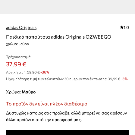
adidas Originals
1.0
Παιδικά παπούτσια adidas Originals OZWEEGO
χρώμα: μαύρο
Τρέχουσα τιμή:
37,99 €
Αρχική τιμή:
59,90 €
-36%
Η χαμηλότερη τιμή των τελευταίων 30 ημερών προ έκπτωσης:
39,99 €
 -5%
Χρώμα:
μαύρο
Το προϊόν δεν είναι πλέον διαθέσιμο
Δυστυχώς κάποιος σας πρόλαβε, αλλά μπορεί να σας αρέσουν
άλλα προϊόντα από την προσφορά μας.