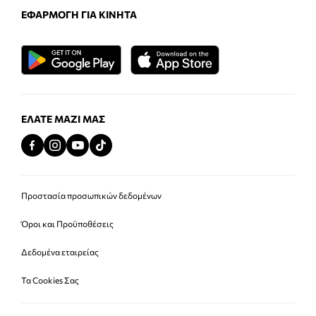
ΕΦΑΡΜΟΓΉ ΓΙΑ ΚΙΝΗΤΆ
ΕΛΆΤΕ ΜΑΖΊ ΜΑΣ
Προστασία προσωπικών δεδομένων
Όροι και Προϋποθέσεις
Δεδομένα εταιρείας
Τα Cookies Σας