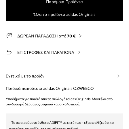
Παρόμοια Προϊόντα
Όλα τα προϊόντα adidas Originals
ΔΩΡΕΑΝ ΠΑΡΑΔΟΣΗ από
70 €
ΕΠΙΣΤΡΟΦΕΣ ΚΑΙ ΠΑΡΑΠΟΝΑ
Σχετικά με το προϊόν
Παιδικά παπούτσια adidas Originals OZWEEGO
Υποδήματα για παιδιά από τη συλλογή adidas Originals. Μοντέλο από
συνδυασμό δέρματος σαμουά και οικολογικού.
- Το αφαιρούμενο ένθετο ADIFIT® με εκτύπωση εξασφαλίζει ότι το
παπούτσι ταιριάζει στο μέγεθος του ποδιού.