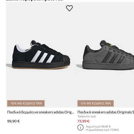
-15% ΜΕ ΚΩΔΙΚΟ: TAN
-5% ΜΕ ΚΩΔΙΚΟ: TAN
Παιδικά δερμάτινα sneakers adidas Originals SUPERSTAR ST
Τρέχουσα τιμή:
99,90 €
73,99 €
Αρχική τιμή:
99,90 €
Η χαμηλότερη τιμή:
77,99 €