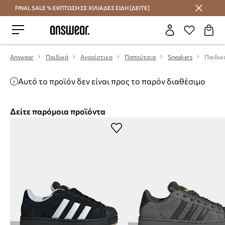
FINAL SALE % ΕΚΠΤΩΣΗ ΣΕ ΧΙΛΙΑΔΕΣ ΕΙΔΗ [ΔΕΙΤΕ]
Εξοικονομήστε με το Answear Club
Answear
Παιδικά
Αγορίστικα
Παπούτσια
Sneakers
Αυτό το προϊόν δεν είναι προς το παρόν διαθέσιμο
Δείτε παρόμοια προϊόντα