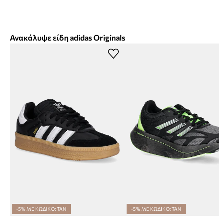
Ανακάλυψε είδη adidas Originals
-5% ΜΕ ΚΩΔΙΚΟ: TAN
-5% ΜΕ ΚΩΔΙΚΟ: TAN