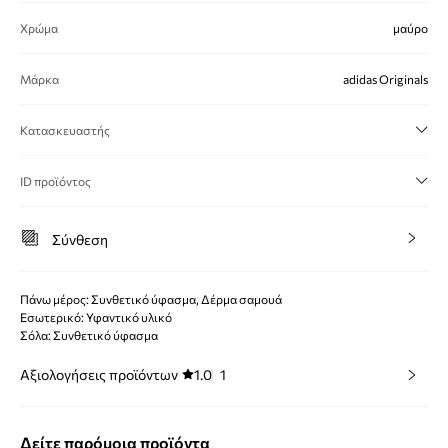
Χρώμα
μαύρο
Μάρκα
adidas Originals
Κατασκευαστής
ID προϊόντος
Σύνθεση
Πάνω μέρος: Συνθετικό ύφασμα, Δέρμα σαμουά
Εσωτερικό: Υφαντικό υλικό
Σόλα: Συνθετικό ύφασμα
Αξιολογήσεις προϊόντων
1.0
1
Δείτε παρόμοια προϊόντα