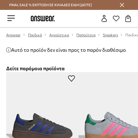
FINAL SALE % ΕΚΠΤΩΣΗ ΣΕ ΧΙΛΙΑΔΕΣ ΕΙΔΗ [ΔΕΙΤΕ]
Εξοικονομήστε με το Answear Club
Answear
Παιδικά
Αγορίστικα
Παπούτσια
Sneakers
Αυτό το προϊόν δεν είναι προς το παρόν διαθέσιμο
Δείτε παρόμοια προϊόντα