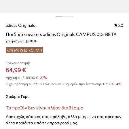
adidas Originals
5.0
Παιδικά sneakers adidas Originals CAMPUS 00s BETA
χρώμα: γκρι, JH7836
-5% ΜΕ ΚΩΔΙΚΟ: TAN
Τρέχουσα τιμή:
64,99 €
Αρχική τιμή:
89,90 €
-27%
Η χαμηλότερη τιμή των τελευταίων 30 ημερών προ έκπτωσης:
67,99 €
 -4%
Χρώμα:
γκρί
Το προϊόν δεν είναι πλέον διαθέσιμο
Δυστυχώς κάποιος σας πρόλαβε, αλλά μπορεί να σας αρέσουν
άλλα προϊόντα από την προσφορά μας.