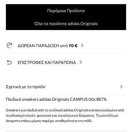
Παρόμοια Προϊόντα
Όλα τα προϊόντα adidas Originals
ΔΩΡΕΑΝ ΠΑΡΑΔΟΣΗ από
70 €
ΕΠΙΣΤΡΟΦΕΣ ΚΑΙ ΠΑΡΑΠΟΝΑ
Σχετικά με το προϊόν
Παιδικά sneakers adidas Originals CAMPUS 00s BETA
Sneakers για παιδιά από τη συλλογή adidas Originals κατασκευασμένο από
συνδυασμό σουέτ, φυσικού και οικολογικού δέρματος. Το μοντέλο με
άκαμπτο επάνω μέρος παρέχει σταθερότητα στο πόδι.