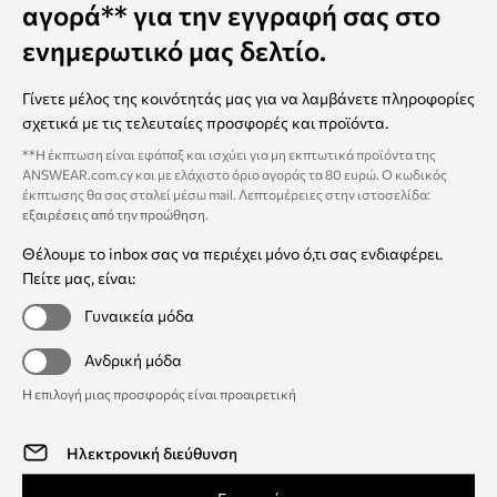
αγορά** για την εγγραφή σας στο
ενημερωτικό μας δελτίο.
Γίνετε μέλος της κοινότητάς μας για να λαμβάνετε πληροφορίες
σχετικά με τις τελευταίες προσφορές και προϊόντα.
**Η έκπτωση είναι εφάπαξ και ισχύει για μη εκπτωτικά προϊόντα της
ANSWEAR.com.cy και με ελάχιστο όριο αγοράς τα 80 ευρώ. Ο κωδικός
έκπτωσης θα σας σταλεί μέσω mail. Λεπτομέρειες στην ιστοσελίδα:
εξαιρέσεις από την προώθηση
.
Θέλουμε το inbox σας να περιέχει μόνο ό,τι σας ενδιαφέρει.
Πείτε μας, είναι:
Γυναικεία μόδα
Ανδρική μόδα
Η επιλογή μιας προσφοράς είναι προαιρετική