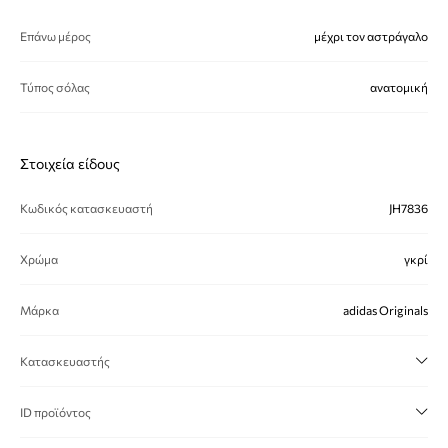
Επάνω μέρος
μέχρι τον αστράγαλο
Τύπος σόλας
ανατομική
Στοιχεία είδους
Κωδικός κατασκευαστή
JH7836
Χρώμα
γκρί
Μάρκα
adidas Originals
Κατασκευαστής
ID προϊόντος