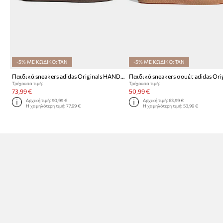
-5% ΜΕ ΚΩΔΙΚΟ: TAN
-5% ΜΕ ΚΩΔΙΚΟ: TAN
Παιδικά sneakers adidas Originals HANDBALL SPEZIAL
Τρέχουσα τιμή:
Τρέχουσα τιμή:
73,99 €
50,99 €
Αρχική τιμή:
90,99 €
Αρχική τιμή:
63,99 €
Η χαμηλότερη τιμή:
77,99 €
Η χαμηλότερη τιμή:
53,99 €