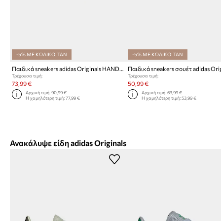
-5% ΜΕ ΚΩΔΙΚΟ: TAN
-5% ΜΕ ΚΩΔΙΚΟ: TAN
Παιδικά sneakers adidas Originals HANDBALL SPEZIAL
Τρέχουσα τιμή:
Τρέχουσα τιμή:
73,99 €
50,99 €
Αρχική τιμή:
90,99 €
Αρχική τιμή:
63,99 €
Η χαμηλότερη τιμή:
77,99 €
Η χαμηλότερη τιμή:
53,99 €
Ανακάλυψε είδη adidas Originals