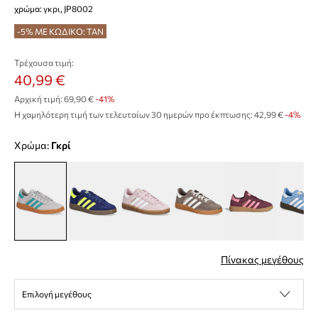
χρώμα: γκρι, JP8002
-5% ΜΕ ΚΩΔΙΚΟ: TAN
Τρέχουσα τιμή:
40,99 €
Αρχική τιμή:
69,90 €
-41%
Η χαμηλότερη τιμή των τελευταίων 30 ημερών προ έκπτωσης:
42,99 €
 -4%
Χρώμα:
γκρί
Πίνακας μεγέθους
Επιλογή μεγέθους