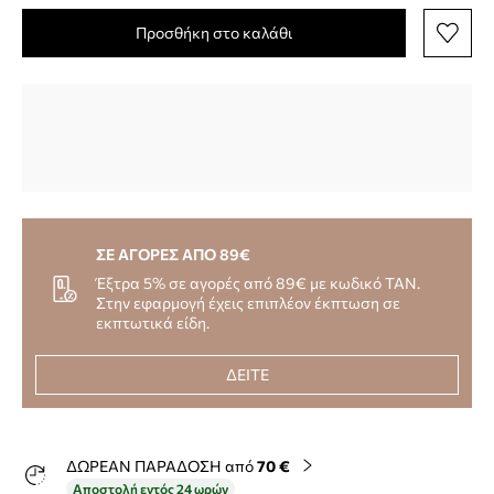
Προσθήκη στο καλάθι
ΣΕ ΑΓΟΡΕΣ ΑΠΟ 89€
Έξτρα 5% σε αγορές από 89€ με κωδικό TAN.
Στην εφαρμογή έχεις επιπλέον έκπτωση σε
εκπτωτικά είδη.
ΔΕΙΤΕ
ΔΩΡΕΑΝ ΠΑΡΑΔΟΣΗ από
70 €
Αποστολή εντός 24 ωρών