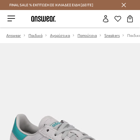
FINAL SALE % ΕΚΠΤΩΣΗ ΣΕ ΧΙΛΙΑΔΕΣ ΕΙΔΗ [ΔΕΙΤΕ]
Εξοικονομήστε με το Answear Club
Answear
Παιδικά
Αγορίστικα
Παπούτσια
Sneakers