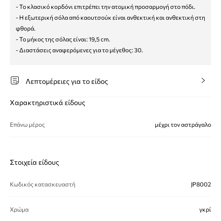
- Το κλασικό κορδόνι επιτρέπει την ατομική προσαρμογή στο πόδι.
- Η εξωτερική σόλα από καουτσούκ είναι ανθεκτική και ανθεκτική στη
φθορά.
- Το μήκος της σόλας είναι: 19,5 cm.
- Διαστάσεις αναφερόμενες για το μέγεθος: 30.
Λεπτομέρειες για το είδος
Χαρακτηριστικά είδους
Επάνω μέρος
μέχρι τον αστράγαλο
Στοιχεία είδους
Κωδικός κατασκευαστή
JP8002
Χρώμα
γκρί