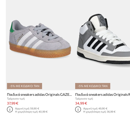
-5% ΜΕ ΚΩΔΙΚΟ: TAN
-5% ΜΕ ΚΩΔΙΚΟ: TAN
Παιδικά sneakers adidas Originals GAZELLE
Τρέχουσα τιμή:
Τρέχουσα τιμή:
37,99 €
34,99 €
Αρχική τιμή:
59,90 €
Αρχική τιμή:
49,90 €
Η χαμηλότερη τιμή:
40,99 €
Η χαμηλότερη τιμή:
36,99 €