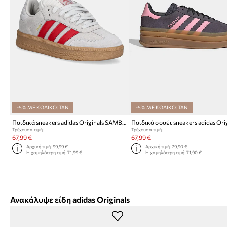
-5% ΜΕ ΚΩΔΙΚΟ: TAN
-5% ΜΕ ΚΩΔΙΚΟ: TAN
Παιδικά sneakers adidas Originals SAMBA XLG
Τρέχουσα τιμή:
Τρέχουσα τιμή:
67,99 €
67,99 €
Αρχική τιμή:
99,99 €
Αρχική τιμή:
79,90 €
Η χαμηλότερη τιμή:
71,99 €
Η χαμηλότερη τιμή:
71,90 €
Ανακάλυψε είδη adidas Originals