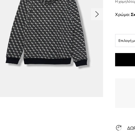
Η χαμηλότερ
Χρώμα:
Επιλογή μ
ΔΩ