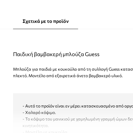
Σχετικά με το προϊόν
Παιδική βαμβακερή μπλούζα Guess
Μπλούζα για παιδιά με κουκούλα από τη συλλογή Guess κατα
πλεκτό. Μοντέλο από εξαιρετικά άνετο βαμβακερό υλικό.
- Αυτό το προϊόν είναι εν μέρει κατασκευασμένο από οργ
- Χαλαρό κόψιμο.
- Το κόψιμο του μανικιού με χαμηλωμένη γραμμή ώμων δεν
κινητικότητα.
- Μοντέλο με κουκούλα.