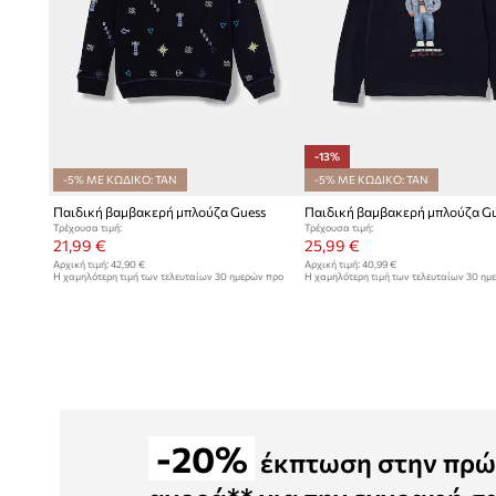
-13%
-5% ΜΕ ΚΩΔΙΚΟ: TAN
-5% ΜΕ ΚΩΔΙΚΟ: TAN
Παιδική βαμβακερή μπλούζα Guess
Παιδική βαμβακερή μπλούζα G
Τρέχουσα τιμή:
Τρέχουσα τιμή:
21,99 €
25,99 €
Αρχική τιμή:
42,90 €
Αρχική τιμή:
40,99 €
Η χαμηλότερη τιμή των τελευταίων 30 ημερών προ
Η χαμηλότερη τιμή των τελευταίων 30 ημ
έκπτωσης:
22,99 €
έκπτωσης:
29,99 €
-20%
έκπτωση στην πρώ