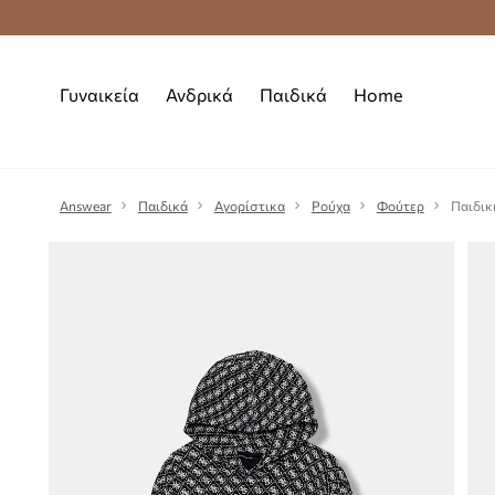
Premium Fashion Benefits
Δωρεάν μεταφορι
Γυναικεία
Ανδρικά
Παιδικά
Home
Answear
Παιδικά
Αγορίστικα
Ρούχα
Φούτερ
Παιδικ