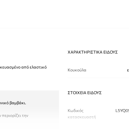
ΧΑΡΑΚΤΗΡΙΣΤΙΚΆ ΕΊΔΟΥΣ
σκευασμένο από ελαστικό
Κουκούλα
ΣΤΟΙΧΕΊΑ ΕΊΔΟΥΣ
ανικό βαμβάκι.
Κωδικός
L5YQ0
 περιορίζει την
κατασκευαστή