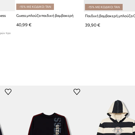
-15% ΜΕ ΚΩΔΙΚΟ: TAN
-15% ΜΕ ΚΩΔΙΚΟ: TAN
uess
Guess μπλούζα παιδική βαμβακερή
Παιδική βαμβακερή μπλούζα 
40,99 €
39,90 €
ερών προ