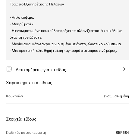
Γραφείο Εξυπηρέτησης Πελατών.
- Απλό κόψιμο.
- Μακρύ μανίκι.
- Η ενσωματωμένη κουκούλα παρέχει επιπλέον ζεστασιά και κάλυψη
όταν τη χρειάζεστε.
- Μανίκια και κάτω άκρο φινιρισμένα με άνετο, ελαστικό κούμπωμα.
- Μια πρακτική, ολισθηρή τσέπη καγκουρό στο μπροστινό μέρος.
Λεπτομέρειες για το είδος
Χαρακτηριστικά είδους
Κουκούλα
ενσωματωμένη
Στοιχεία είδους
Κωδικός κατασκευαστή
9EP584