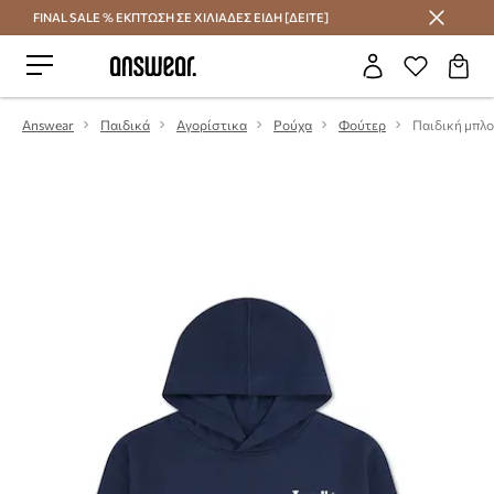
FINAL SALE % ΕΚΠΤΩΣΗ ΣΕ ΧΙΛΙΑΔΕΣ ΕΙΔΗ [ΔΕΙΤΕ]
Εξοικονομήστε με το Answear Club
Answear
Παιδικά
Αγορίστικα
Ρούχα
Φούτερ