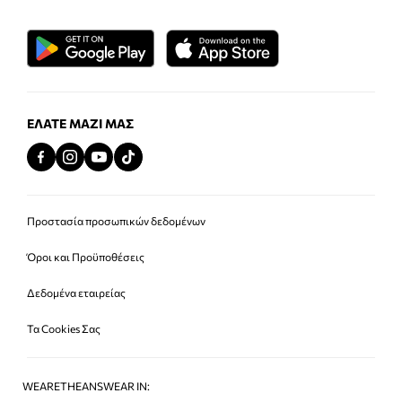
ΕΛΆΤΕ ΜΑΖΊ ΜΑΣ
Προστασία προσωπικών δεδομένων
Όροι και Προϋποθέσεις
Δεδομένα εταιρείας
Τα Cookies Σας
WEARETHEANSWEAR IN: