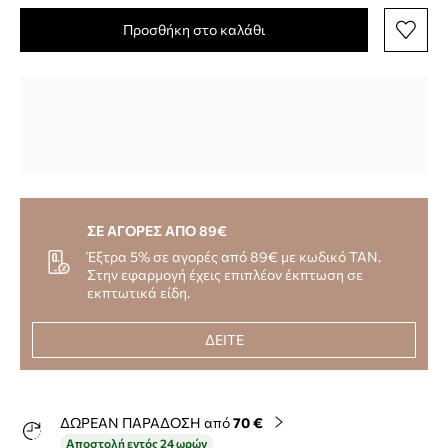
Προσθήκη στο καλάθι
ΣΕ ΑΓΟΡΕΣ ΑΠΟ 89€
Έξτρα 5% σε αγορές από 89€ με κωδικό TAN.
Στην εφαρμογή έχεις επιπλέον έκπτωση σε
εκπτωτικά είδη.
ΔΕΙΤΕ
ΔΩΡΕΑΝ ΠΑΡΑΔΟΣΗ από
70 €
Αποστολή εντός 24 ωρών