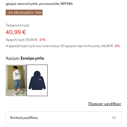
χρώμα: ναυτικό μπλε, με κουκούλα, 9EP584
-5% ΜΕ ΚΩΔΙΚΟ: TAN
Τρέχουσα τιμή:
40,99 €
Αρχική τιμή:
59,90 €
-31%
Η χαμηλότερη τιμή των τελευταίων 30 ημερών προ έκπτωσης:
44,99 €
 -8%
Χρώμα:
σκούρο μπλε
Πίνακας μεγέθους
Επιλογή μεγέθους