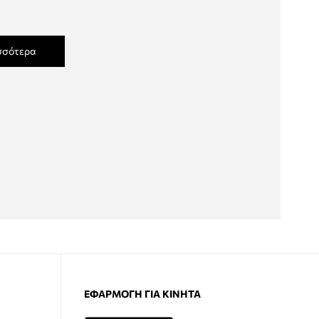
σσότερα
ΕΦΑΡΜΟΓΉ ΓΙΑ ΚΙΝΗΤΆ