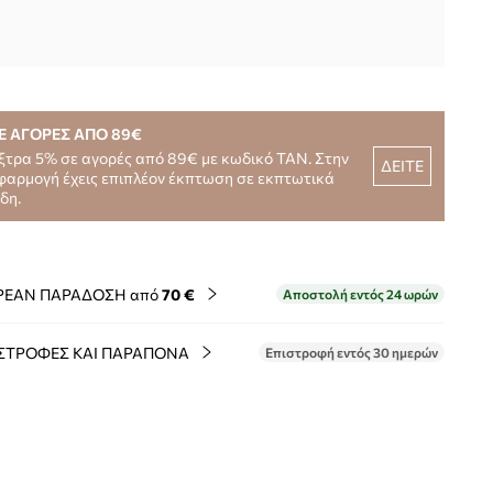
Ε ΑΓΟΡΕΣ ΑΠΟ 89€
ξτρα 5% σε αγορές από 89€ με κωδικό TAN. Στην
ΔΕΙΤΕ
φαρμογή έχεις επιπλέον έκπτωση σε εκπτωτικά
ίδη.
ΡΕΑΝ ΠΑΡΑΔΟΣΗ από
70 €
Αποστολή εντός 24 ωρών
ΣΤΡΟΦΕΣ ΚΑΙ ΠΑΡΑΠΟΝΑ
Επιστροφή εντός 30 ημερών