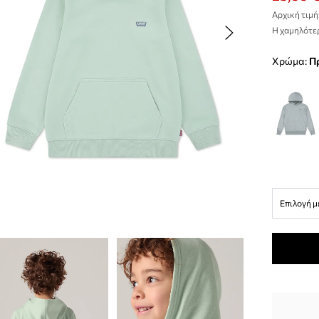
Αρχική τιμή
Η χαμηλότερ
Χρώμα:
Επιλογή μ