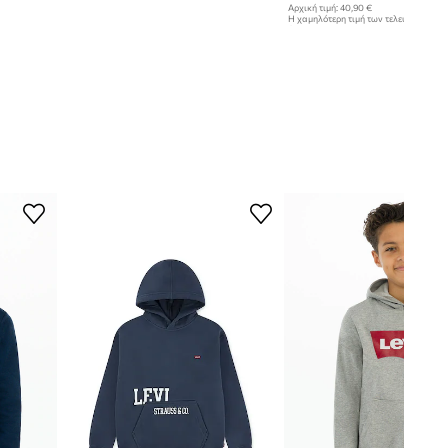
Αρχική τιμή:
40,90 €
Η χαμηλότερη τιμή των τελευταίων 30
έκπτωσης:
26,99 €