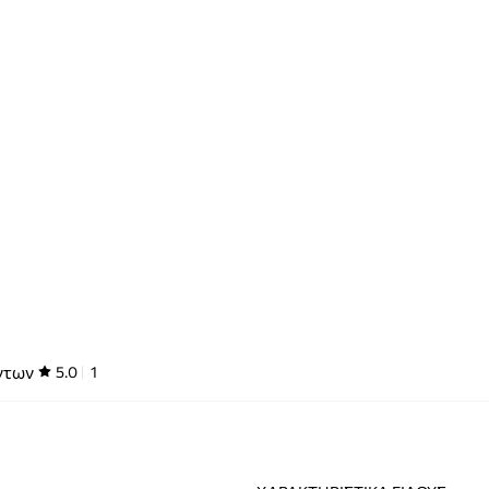
ντων
5.0
1