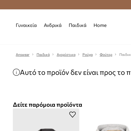
Premium Fashion Benefits
Δωρεάν μεταφορι
Γυναικεία
Ανδρικά
Παιδικά
Home
Answear
Παιδικά
Αγορίστικα
Ρούχα
Φούτερ
Παιδικ
Αυτό το προϊόν δεν είναι προς το 
Δείτε παρόμοια προϊόντα