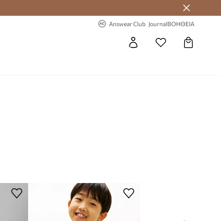
 Answear Club
-20% στην πρώτη παραγγελία
Answear Club
Journal
ΒΟΗΘΕΙΑ