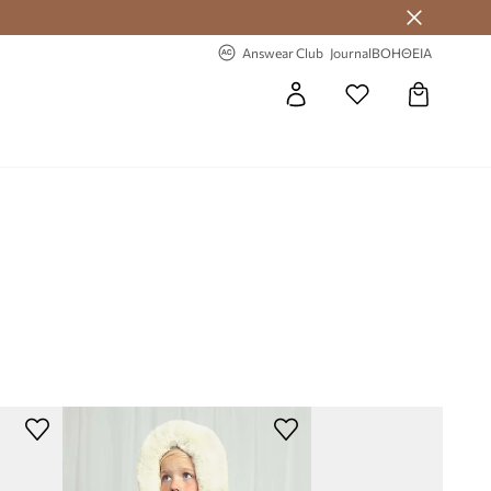
 Answear Club
-20% στην πρώτη παραγγελία
Answear Club
Journal
ΒΟΗΘΕΙΑ