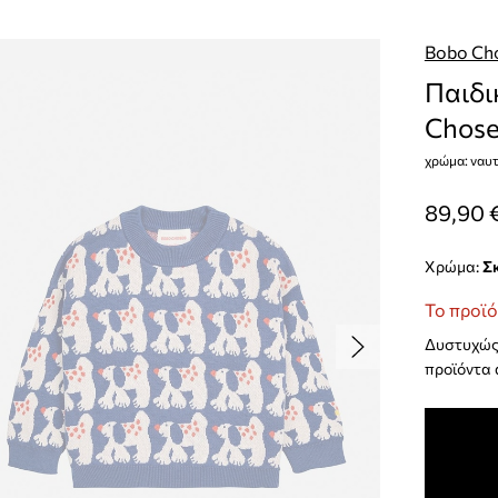
Bobo Ch
Παιδι
Chose
χρώμα: ναυτ
89,90 
Χρώμα:
Το προϊό
Δυστυχώς 
προϊόντα 