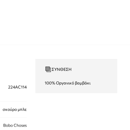
ΣΎΝΘΕΣΗ
100% Οργανικό βαμβάκι
224AC114
σκούρο μπλε
Bobo Choses