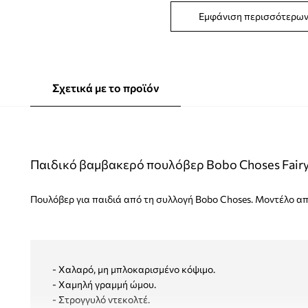
Εμφάνιση περισσότερω
Σχετικά με το προϊόν
Παιδικό βαμβακερό πουλόβερ Bobo Choses Fair
Πουλόβερ για παιδιά από τη συλλογή Bobo Choses. Μοντέλο απ
- Χαλαρό, μη μπλοκαρισμένο κόψιμο.
- Χαμηλή γραμμή ώμου.
- Στρογγυλό ντεκολτέ.