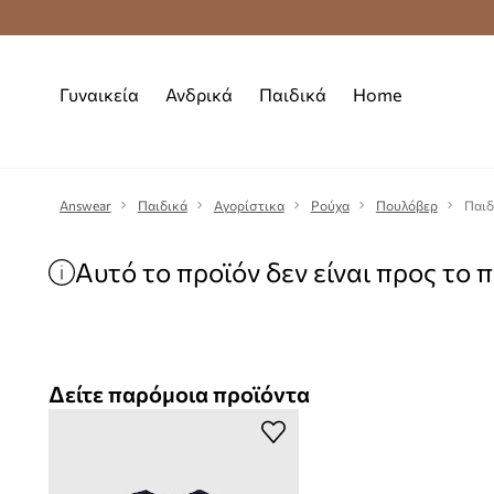
Premium Fashion Benefits
Δωρεάν μεταφορι
Γυναικεία
Ανδρικά
Παιδικά
Home
Answear
Παιδικά
Αγορίστικα
Ρούχα
Πουλόβερ
Παιδ
Αυτό το προϊόν δεν είναι προς το 
Δείτε παρόμοια προϊόντα