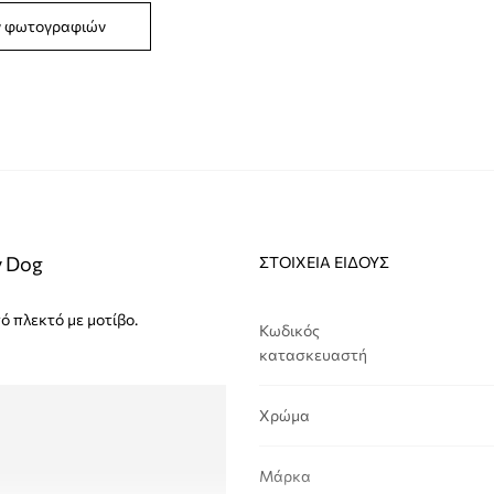
ν φωτογραφιών
y Dog
ΣΤΟΙΧΕΊΑ ΕΊΔΟΥΣ
ό πλεκτό με μοτίβο.
Κωδικός
κατασκευαστή
Χρώμα
Μάρκα