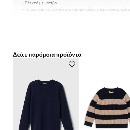
- Πλεκτό με μοτίβο.
- Τα μανίκια και το κάτω άκρο φινιρίζονται με άνετο, ελ
Δείτε παρόμοια προϊόντα