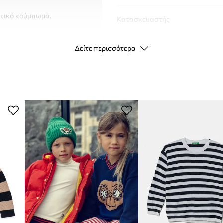
αστικό κούμπωμα.
Κατασκευαστής
ID προϊόντος
Δείτε περισσότερα