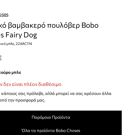
oses
κό βαμβακερό πουλόβερ Bobo
s Fairy Dog
ικό μπλε, 224AC114
€
σκούρο μπλε
ν δεν είναι πλέον διαθέσιμο
κάποιος σας πρόλαβε, αλλά μπορεί να σας αρέσουν άλλα
από την προσφορά μας.
Παρόμοια Προϊόντα
Όλα τα προϊόντα Bobo Choses