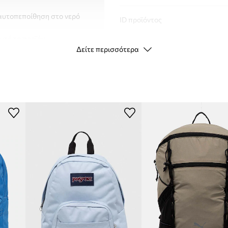
ν αυτοπεποίθηση στο νερό
ID προϊόντος
υτό το προϊόν.
Δείτε περισσότερα