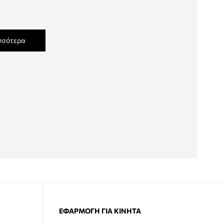
σσότερα
ΕΦΑΡΜΟΓΉ ΓΙΑ ΚΙΝΗΤΆ