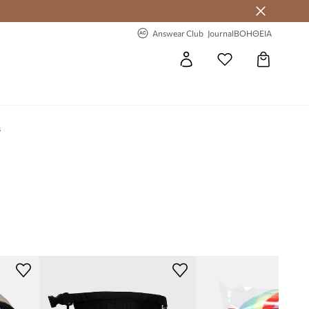
 Answear Club
-20% στην πρώτη παραγγελία
Answear Club
Journal
ΒΟΗΘΕΙΑ
s