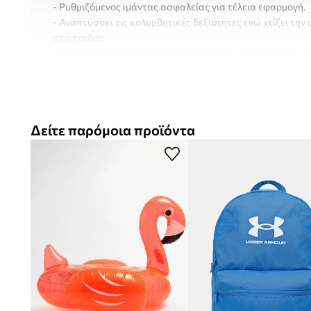
- Ρυθμιζόμενος ιμάντας ασφαλείας για τέλεια εφαρμογή.
- Αναπτύσσει τις κολυμβητικές δεξιότητες ενώ χτίζει τη
στα παιδιά.
- Τα παιδιά πρέπει να επιβλέπονται όταν χρησιμοποιούν α
- Διαστάσεις: 32,5 x 34 x 6 cm.
Δείτε παρόμοια προϊόντα