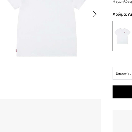
Η χαμηλότερ
Χρώμα:
Επιλογή μ