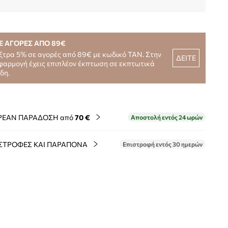
Ε ΑΓΟΡΕΣ ΑΠΟ 89€
ξτρα 5% σε αγορές από 89€ με κωδικό TAN. Στην
ΔΕΙΤΕ
φαρμογή έχεις επιπλέον έκπτωση σε εκπτωτικά
ίδη.
ΡΕΑΝ ΠΑΡΑΔΟΣΗ από
70 €
Αποστολή εντός 24 ωρών
ΣΤΡΟΦΕΣ ΚΑΙ ΠΑΡΑΠΟΝΑ
Επιστροφή εντός 30 ημερών