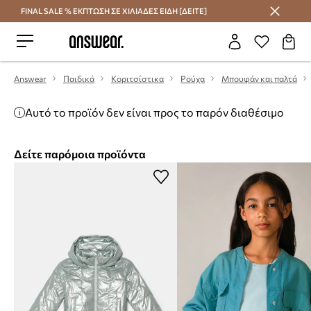
FINAL SALE % ΕΚΠΤΩΣΗ ΣΕ ΧΙΛΙΑΔΕΣ ΕΙΔΗ [ΔΕΙΤΕ]
Εξοικονομήστε με το Answear Club
Answear
Παιδικά
Κοριτσίστικα
Ρούχα
Μπουφάν και παλτά
Αυτό το προϊόν δεν είναι προς το παρόν διαθέσιμο
Δείτε παρόμοια προϊόντα