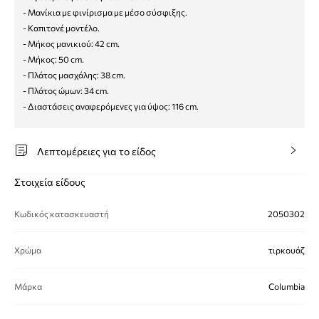
- Μανίκια με φινίρισμα με μέσο σύσφιξης.
- Καπιτονέ μοντέλο.
- Μήκος μανικιού: 42 cm.
- Μήκος: 50 cm.
- Πλάτος μασχάλης: 38 cm.
- Πλάτος ώμων: 34 cm.
- Διαστάσεις αναφερόμενες για ύψος: 116 cm.
Λεπτομέρειες για το είδος
Στοιχεία είδους
Κωδικός κατασκευαστή
2050302
Χρώμα
τιρκουάζ
Μάρκα
Columbia