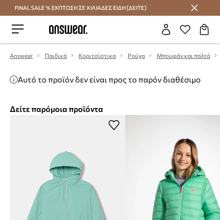
FINAL SALE % ΕΚΠΤΩΣΗ ΣΕ ΧΙΛΙΑΔΕΣ ΕΙΔΗ [ΔΕΙΤΕ]
Εξοικονομήστε με το Answear Club
Answear
Παιδικά
Κοριτσίστικα
Ρούχα
Μπουφάν και παλτά
Αυτό το προϊόν δεν είναι προς το παρόν διαθέσιμο
Δείτε παρόμοια προϊόντα