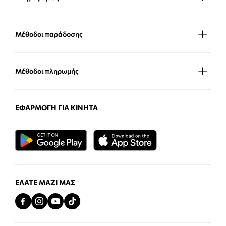
Μέθοδοι παράδοσης
Μέθοδοι πληρωμής
ΕΦΑΡΜΟΓΉ ΓΙΑ ΚΙΝΗΤΆ
ΕΛΆΤΕ ΜΑΖΊ ΜΑΣ