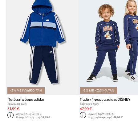
-5% ΜΕ ΚΩΔΙΚΟ: TAN
-5% ΜΕ ΚΩΔΙΚΟ: TAN
Παιδική φόρμα adidas
Παιδική φόρμα adidas DISNEY
Τρέχουσα τιμή:
Τρέχουσα τιμή:
31,99 €
47,99 €
Αρχική τιμή:
49,90 €
Αρχική τιμή:
69,90 €
Η χαμηλότερη τιμή:
33,99 €
Η χαμηλότερη τιμή:
49,99 €