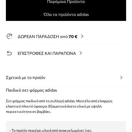
Παρόμοια Προϊόντα
Όλα τα προϊόντα adidas
ΔΩΡΕΑΝ ΠΑΡΑΔΟΣΗ από
70 €
ΕΠΙΣΤΡΟΦΕΣ ΚΑΙ ΠΑΡΑΠΟΝΑ
Σχετικά με το προϊόν
Παιδικό σετ φόρμας adidas
Σετ φόρμας παιδικό από τη συλλογή adidas. Μοντέλο από ελαφρώς
ελαστικό πλεκτό ύφασμα. Εξαιρετικά άνετο υλικό με υψηλή
περιεκτικότητα σε βαμβάκι.
- Το προϊόν περιέχει υλικά από ανακυκλωμένες ίνες.