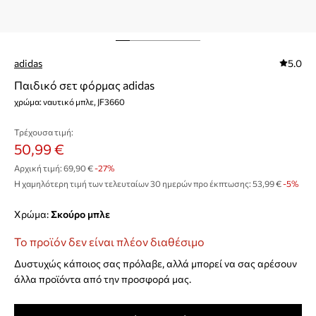
adidas
5.0
Παιδικό σετ φόρμας adidas
χρώμα: ναυτικό μπλε, JF3660
Τρέχουσα τιμή:
50,99 €
Αρχική τιμή:
69,90 €
-27%
Η χαμηλότερη τιμή των τελευταίων 30 ημερών προ έκπτωσης:
53,99 €
 -5%
Χρώμα:
σκούρο μπλε
Το προϊόν δεν είναι πλέον διαθέσιμο
Δυστυχώς κάποιος σας πρόλαβε, αλλά μπορεί να σας αρέσουν
άλλα προϊόντα από την προσφορά μας.