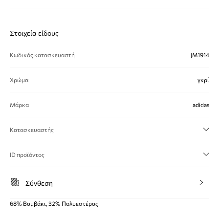
Στοιχεία είδους
Κωδικός κατασκευαστή
JM1914
Χρώμα
γκρί
Μάρκα
adidas
Κατασκευαστής
ID προϊόντος
Σύνθεση
68% Βαμβάκι, 32% Πολυεστέρας