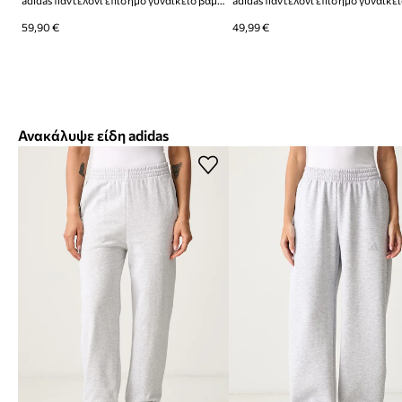
adidas παντελόνι επίσημο γυναικείο βαμβακερό
59,90 €
49,99 €
Ανακάλυψε είδη adidas