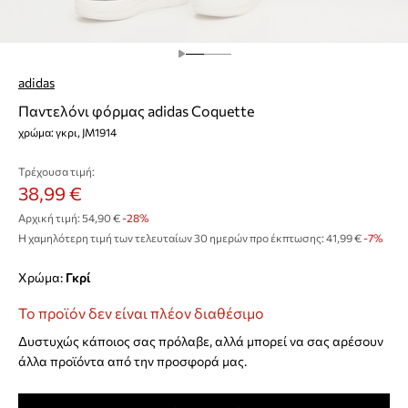
adidas
Παντελόνι φόρμας adidas Coquette
χρώμα: γκρι, JM1914
Τρέχουσα τιμή:
38,99 €
Αρχική τιμή:
54,90 €
-28%
Η χαμηλότερη τιμή των τελευταίων 30 ημερών προ έκπτωσης:
41,99 €
 -7%
Χρώμα:
γκρί
Το προϊόν δεν είναι πλέον διαθέσιμο
Δυστυχώς κάποιος σας πρόλαβε, αλλά μπορεί να σας αρέσουν
άλλα προϊόντα από την προσφορά μας.