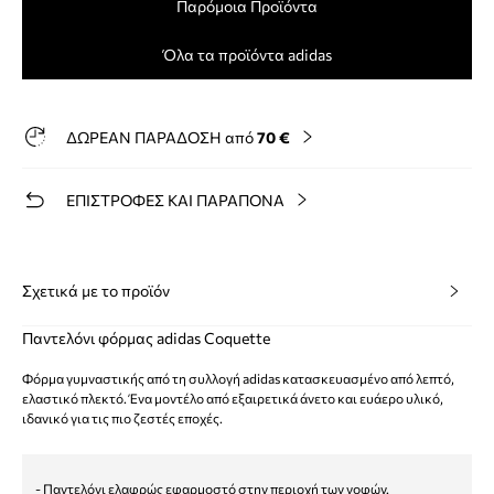
Παρόμοια Προϊόντα
Όλα τα προϊόντα adidas
ΔΩΡΕΑΝ ΠΑΡΑΔΟΣΗ από
70 €
ΕΠΙΣΤΡΟΦΕΣ ΚΑΙ ΠΑΡΑΠΟΝΑ
Σχετικά με το προϊόν
Παντελόνι φόρμας adidas Coquette
Φόρμα γυμναστικής από τη συλλογή adidas κατασκευασμένο από λεπτό,
ελαστικό πλεκτό. Ένα μοντέλο από εξαιρετικά άνετο και ευάερο υλικό,
ιδανικό για τις πιο ζεστές εποχές.
- Παντελόνι ελαφρώς εφαρμοστό στην περιοχή των γοφών.