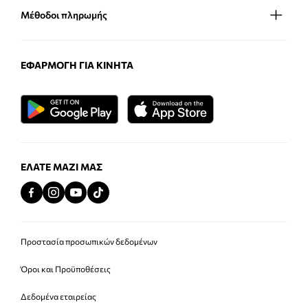
Μέθοδοι πληρωμής
ΕΦΑΡΜΟΓΉ ΓΙΑ ΚΙΝΗΤΆ
ΕΛΆΤΕ ΜΑΖΊ ΜΑΣ
Προστασία προσωπικών δεδομένων
Όροι και Προϋποθέσεις
Δεδομένα εταιρείας