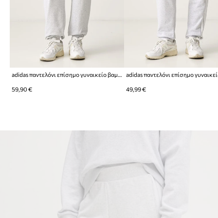
adidas παντελόνι επίσημο γυναικείο βαμβακερό
59,90 €
49,99 €