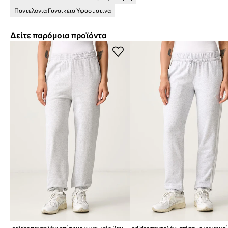
Παντελονια Γυναικεια Υφασματινα
Δείτε παρόμοια προϊόντα