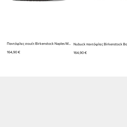
Παντόφλες σουέτ Birkenstock Naples Wrapped LEVE
164,90 €
164,90 €