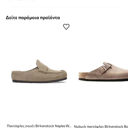
Δείτε παρόμοια προϊόντα
Παντόφλες σουέτ Birkenstock Naples Wrapped LEVE