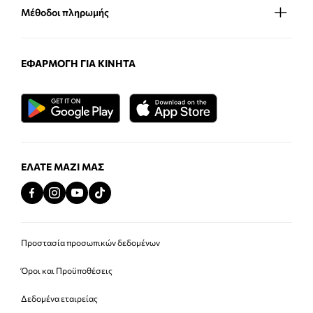
Μέθοδοι πληρωμής
ΕΦΑΡΜΟΓΉ ΓΙΑ ΚΙΝΗΤΆ
ΕΛΆΤΕ ΜΑΖΊ ΜΑΣ
Προστασία προσωπικών δεδομένων
Όροι και Προϋποθέσεις
Δεδομένα εταιρείας