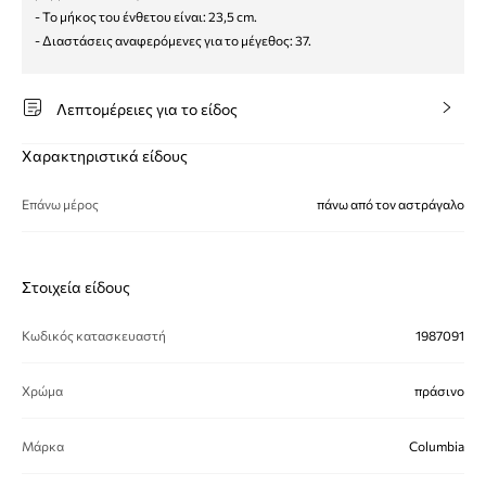
- Το μήκος του ένθετου είναι: 23,5 cm.
- Διαστάσεις αναφερόμενες για το μέγεθος: 37.
Λεπτομέρειες για το είδος
Χαρακτηριστικά είδους
Επάνω μέρος
πάνω από τον αστράγαλο
Στοιχεία είδους
Κωδικός κατασκευαστή
1987091
Χρώμα
πράσινο
Μάρκα
Columbia