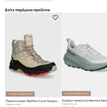
Δείτε παρόμοια προϊόντα
-5% ΜΕ ΚΩΔΙΚΟ: TAN
-5% ΜΕ ΚΩΔΙΚΟ: TAN
Outdoor παπούτσια Mammut Aene
Παπούτσια Jack Wolfskin Cyrox Texapore Mid
Τρέχουσα τιμή:
Τρέχουσα τιμή: