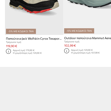
-5% ΜΕ ΚΩΔΙΚΟ: TAN
-5% ΜΕ ΚΩΔΙΚΟ: TAN
Outdoor παπούτσια Mammut Aene
Παπούτσια Jack Wolfskin Cyrox Texapore Mid
Τρέχουσα τιμή:
Τρέχουσα τιμή:
102,99 €
119,90 €
Αρχική τιμή:
129,90 €
Αρχική τιμή:
179,90 €
Η χαμηλότερη τιμή:
107,99 €
Η χαμηλότερη τιμή:
129,90 €