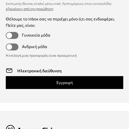
έκπτωσης θα σας σταλεί μέσω mail. Λεπτομέρειες στην ιστοσελίδα:
εξαιρέσεις από την προώθηση
.
Θέλουμε το inbox σας να περιέχει μόνο ό,τι σας ενδιαφέρει.
Πείτε μας, είναι:
Γυναικεία μόδα
Ανδρική μόδα
Η επιλογή μιας προσφοράς είναι προαιρετική
Εγγραφή