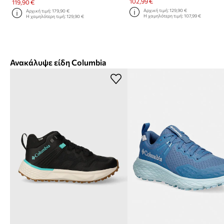
102,99 €
119,90 €
Αρχική τιμή:
129,90 €
Αρχική τιμή:
179,90 €
Η χαμηλότερη τιμή:
107,99 €
Η χαμηλότερη τιμή:
129,90 €
Ανακάλυψε είδη Columbia