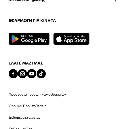
ΕΦΑΡΜΟΓΉ ΓΙΑ ΚΙΝΗΤΆ
ΕΛΆΤΕ ΜΑΖΊ ΜΑΣ
Προστασία προσωπικών δεδομένων
Όροι και Προϋποθέσεις
Δεδομένα εταιρείας
Τα Cookies Σας