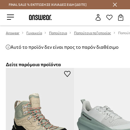
FINAL SALE % ΕΚΠΤΩΣΗ ΣΕ ΧΙΛΙΑΔΕΣ ΕΙΔΗ [ΔΕΙΤΕ]
Εξοικονομήστε με το Answear Club
Answear
Γυναικεία
Παπούτσια
Παπούτσια πεζοπορίας
Αυτό το προϊόν δεν είναι προς το παρόν διαθέσιμο
Δείτε παρόμοια προϊόντα