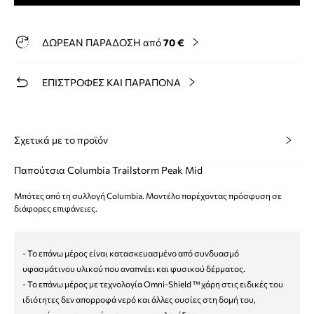
ΔΩΡΕΑΝ ΠΑΡΑΔΟΣΗ από
70 €
ΕΠΙΣΤΡΟΦΕΣ ΚΑΙ ΠΑΡΑΠΟΝΑ
Σχετικά με το προϊόν
Παπούτσια Columbia Trailstorm Peak Mid
Μπότες από τη συλλογή Columbia. Μοντέλο παρέχοντας πρόσφυση σε
διάφορες επιφάνειες.
- Το επάνω μέρος είναι κατασκευασμένο από συνδυασμό
υφασμάτινου υλικού που αναπνέει και φυσικού δέρματος.
- Το επάνω μέρος με τεχνολογία Omni-Shield ™ χάρη στις ειδικές του
ιδιότητες δεν απορροφά νερό και άλλες ουσίες στη δομή του,