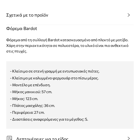
Σχετικά με το προϊόν
Φόρεμα Bardot
Φόρεμα από τη συλλογή Bardot κατασκευασμένο από πλεκτό με μοτίβο.
Χάρη στην περιεκτικότητα σε πολυεστέρα, το υλικό είναι πιο ανθεκτικό
στις πτυχές.
- Κλείσιμο σε στενή γραμμή με εντυπωσιακές πιέτες.
- Κλείσιμο με καλυμμένο φερμουάρ στο πίσω μέρος.
- Μοντέλο με επένδυση.
- Μήκος μανικιού: 57 cm.
- Μήκος: 123 cm.
- Πλάτος μασχάλης: 36 cm.
- Περιφέρεια: 27 cm.
- Διαστάσεις αναφερόμενες για το μέγεθος: S.
Λεπτομέρειες για το είδος