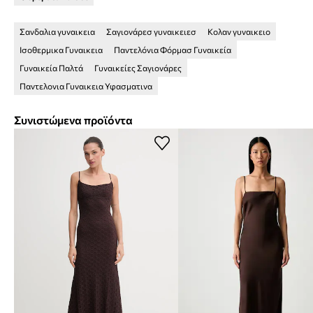
Σανδαλια γυναικεια
Σαγιονάρεσ γυναικειεσ
Κολαν γυναικειο
Ισοθερμικα Γυναικεια
Παντελόνια Φόρμασ Γυναικεία
Γυναικεία Παλτά
Γυναικείες Σαγιονάρες
Παντελονια Γυναικεια Υφασματινα
Συνιστώμενα προϊόντα