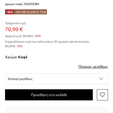
χρώμα: καφέ, 56305DB4
-16%
-5% ΜΕ ΚΩΔΙΚΟ: TAN
Τρέχουσα τιμή:
70,99 €
Αρχική τιμή:
99,99 €
-29%
Η χαμηλότερη τιμή των τελευταίων 30 ημερών προ έκπτωσης:
84,99 €
 -16%
Χρώμα:
καφέ
Πίνακας μεγέθους
Επιλογή μεγέθους
Προσθήκη στο καλάθι