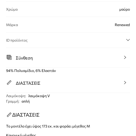
Χρώμα
μαύρο
Μάρκα
Renewed
ID προϊόντος
Σύνθεση
94% Πολυαμίδιο, 6% Ελαστάν
ΔΙΑΣΤΑΣΕΙΣ
Λαιμόκοψη
:
λαιμόκοψη V
Γραμμή
:
απλή
ΔΙΑΣΤΑΣΕΙΣ
Το μοντέλο έχει ύψος 173 εκ. και φοράει μέγεθος M
Κανονικό μέγεθος