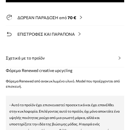
ΔΩΡΕΑΝ ΠΑΡΑΔΟΣΗ από
70 €
ΕΠΙΣΤΡΟΦΕΣ ΚΑΙ ΠΑΡΑΠΟΝΑ
Σχετικά με το προϊόν
Φόρεμα Renewed creative upcycling
Φόρεμα Renewed από ανακυκλωμένο υλικό. Model που προέρχονται από
επισκευή.
- Αυτό το προϊόν έχει επισκευαστεί προσεκτικά και έχει επανέλθει
στην κυκλοφορία. Επιλέγοντας αυτό το προϊόν, όχι μόνο αποκτάτε ένα
υψηλής ποιότητας ρούχο από μια γνωστή μάρκα, αλλά και
υποστηρίζετε την ιδέα της βιώσιμης μόδας. Η αγορά ενός