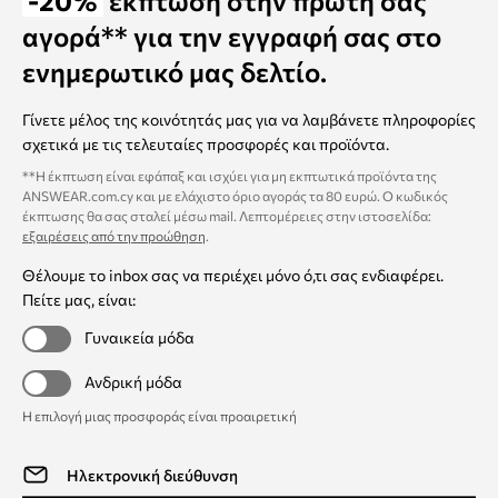
-20%
έκπτωση στην πρώτη σας
αγορά** για την εγγραφή σας στο
ενημερωτικό μας δελτίο.
Γίνετε μέλος της κοινότητάς μας για να λαμβάνετε πληροφορίες
σχετικά με τις τελευταίες προσφορές και προϊόντα.
**Η έκπτωση είναι εφάπαξ και ισχύει για μη εκπτωτικά προϊόντα της
ANSWEAR.com.cy και με ελάχιστο όριο αγοράς τα 80 ευρώ. Ο κωδικός
έκπτωσης θα σας σταλεί μέσω mail. Λεπτομέρειες στην ιστοσελίδα:
εξαιρέσεις από την προώθηση
.
Θέλουμε το inbox σας να περιέχει μόνο ό,τι σας ενδιαφέρει.
Πείτε μας, είναι:
Γυναικεία μόδα
Ανδρική μόδα
Η επιλογή μιας προσφοράς είναι προαιρετική