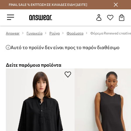
FINAL SALE % ΕΚΠΤΩΣΗ ΣΕ ΧΙΛΙΑΔΕΣ ΕΙΔΗ [ΔΕΙΤΕ]
Εξοικονομήστε με το Answear Club
Answear
Γυναικεία
Ρούχα
Φορέματα
Φόρεμα Renewed creative
Αυτό το προϊόν δεν είναι προς το παρόν διαθέσιμο
Δείτε παρόμοια προϊόντα